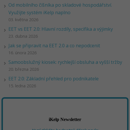
Od mobilního číšníka po skladové hospodářství.
Využijte systém iKelp naplno
03. května 2026
EET vs EET 2.0: Hlavní rozdíly, specifika a výjimky
23. dubna 2026
Jak se připravit na EET 2.0 a co nepodcenit
16. února 2026
Samoobslužný kiosek: rychlejší obsluha a vyšší tržby
20. března 2026
EET 2.0: Základní přehled pro podnikatele
15. ledna 2026
iKelp Newsletter