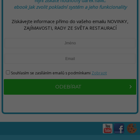
Nyní získáte hodnotný dárek navíc:
ebook
Jak zvolit pokladní systém a jeho funkcionality
Získávejte informace přímo do vašeho emailu NOVINKY,
ZAJÍMAVOSTI, RADY ZE SVĚTA RESTAURACÍ
Souhlasím se zasíláním emailů s podmínkami
Zobrazit
ODEBÍRAT