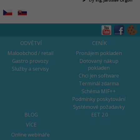
Ing. Jaroslav Orgoň
ODVĚTVÍ
CENÍK
Maloobchod / retail
Pronájem pokladen
Gastro provozy
Dotovaný nákup
pokladen
Služby a servisy
Chci jen software
Terminál zdarma
Schéma MIF++
Podmínky poskytování
Systémové požadavky
BLOG
EET 2.0
VÍCE
Online webináře