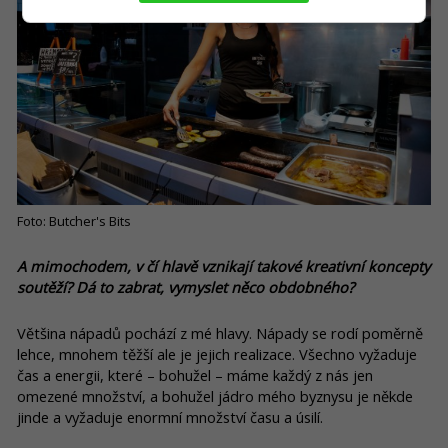
Foto: Butcher's Bits
A mimochodem, v čí hlavě vznikají takové kreativní koncepty
soutěží? Dá to zabrat, vymyslet něco obdobného?
Většina nápadů pochází z mé hlavy. Nápady se rodí poměrně
lehce, mnohem těžší ale je jejich realizace. Všechno vyžaduje
čas a energii, které – bohužel – máme každý z nás jen
omezené množství, a bohužel jádro mého byznysu je někde
jinde a vyžaduje enormní množství času a úsilí.