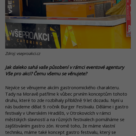
Zdroj: vseproakci.cz
Jak daleko sahá vaše působení v rámci eventové agentury
Vše pro akci? Čemu všemu se věnujete?
Nejvíce se věnujeme akcím gastronomického charakteru.
Tady na Moravě patříme k vůbec prvním konceptům tohoto
druhu, které to zde rozbíhaly přibližně 9 let dozadu. Nyní u
nás budeme dělat 9. ročník Burger Festivalu. Děláme i gastro
festivaly v Uherském Hradišti, v Otrokovicích v rámci
městských slavností a na různých festivalech pomáháme se
zajišťováním gastro zón. Kromě toho, že máme vlastní
techniku, máme také koncept gastro festivalu, který se