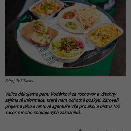
Zdroj: Tož Tacos
Velice děkujeme panu Vodárkovi za rozhovor a všechny
zajímavé informace, které nám ochotně poskytl. Zároveň
přejeme jeho eventové agentuře Vše pro akci a bistru Tož
Tacos mnoho spokojených zákazníků.