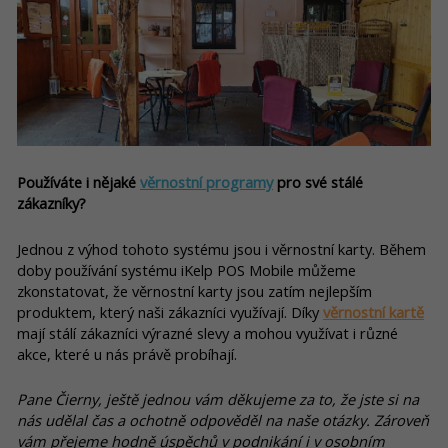
Používáte i nějaké
věrnostní programy
pro své stálé
zákazníky?
Jednou z výhod tohoto systému jsou i věrnostní karty. Během
doby používání systému iKelp POS Mobile můžeme
zkonstatovat, že věrnostní karty jsou zatím nejlepším
produktem, který naši zákazníci využívají. Díky
věrnostní kartě
mají stálí zákazníci výrazné slevy a mohou využívat i různé
akce, které u nás právě probíhají.
Pane Čierny, ještě jednou vám děkujeme za to, že jste si na
nás udělal čas a ochotně odpověděl na naše otázky. Zároveň
vám přejeme hodně úspěchů v podnikání i v osobním