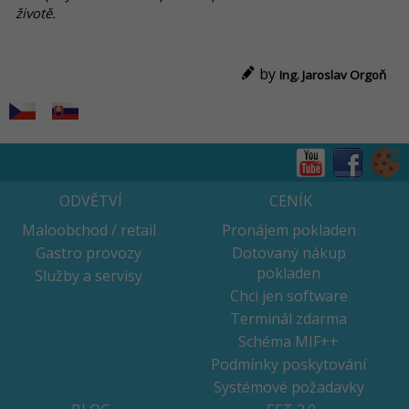
životě.
by
Ing. Jaroslav Orgoň
ODVĚTVÍ
CENÍK
Maloobchod / retail
Pronájem pokladen
Gastro provozy
Dotovaný nákup
pokladen
Služby a servisy
Chci jen software
Terminál zdarma
Schéma MIF++
Podmínky poskytování
Systémové požadavky