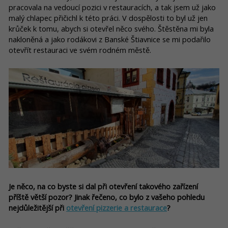
pracovala na vedoucí pozici v restauracích, a tak jsem už jako
malý chlapec přičichl k této práci. V dospělosti to byl už jen
krůček k tomu, abych si otevřel něco svého. Štěstěna mi byla
nakloněná a jako rodákovi z Banské Štiavnice se mi podařilo
otevřít restauraci ve svém rodném městě.
Je něco, na co byste si dal při otevření takového zařízení
příště větší pozor? Jinak řečeno, co bylo z vašeho pohledu
nejdůležitější při
otevření pizzerie a restaurace
?