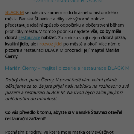
Pizzerie a restaurace BLACK M
BLACK M
se nalézá v samém srdci krásného historického
města Banská Štiavnice a díky své výborné poloze
představuje ideální způsob odpočinku a občerstvení během
prohlídky města. V tomto podniku najdete
vše, co by měla
dobrá
restaurace
nabízet.
Za zmínku stojí nejen
dobrá pizza,
kvalitní jídlo,
ale i
rozvoz jídel
po městě a okolí. Více nám o
pizzerii a restauraci BLACK M prozradil její majitel
Marián
Čierny.
Marián Čierny – majitel pizzerie a restaurace BLACK M
Dobrý den, pane Čierny. V první řadě vám velmi pěkně
děkujeme za to, že jste přijal naši nabídku na rozhovor o své
pizzerii a restauraci BLACK M. Na úvod bych začal jakýmsi
ohlédnutím do minulosti.
Co vás přivedlo k tomu, abyste si v Banské Štiavnici otevřel
restaurační zařízení?
Pocházím z rodiny, ve které moje matka celý svůj život