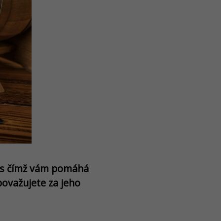
 s čímž vám pomáhá
považujete za jeho