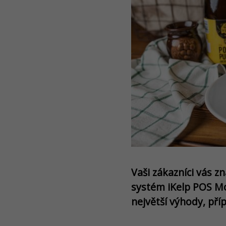
Vaši zákazníci vás zn
systém iKelp POS Mob
největší výhody, př