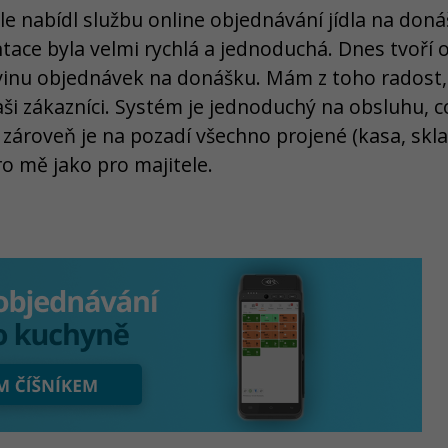
e nabídl službu online objednávání jídla na doná
tace byla velmi rychlá a jednoduchá. Dnes tvoří 
ovinu objednávek na donášku. Mám z toho radost, 
aši zákazníci. Systém je jednoduchý na obsluhu, co
 zároveň je na pozadí všechno projené (kasa, skla
ro mě jako pro majitele.