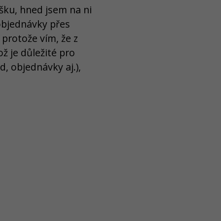
šku, hned jsem na ni
objednávky přes
protože vím, že z
ž je důležité pro
d, objednávky aj.),