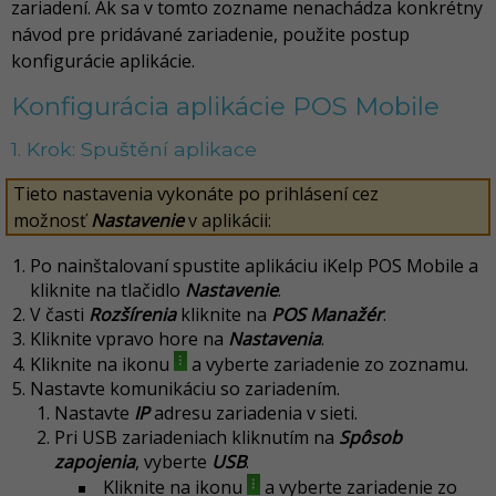
zariadení. Ak sa v tomto zozname nenachádza konkrétny
návod pre pridávané zariadenie, použite postup
konfigurácie aplikácie.
Konfigurácia aplikácie POS Mobile
1. Krok: Spuštění aplikace
Tieto nastavenia vykonáte po prihlásení cez
možnosť
Nastavenie
v aplikácii:
Po nainštalovaní spustite aplikáciu iKelp POS Mobile a
kliknite na tlačidlo
Nastavenie
.
V časti
Rozšírenia
kliknite na
POS Manažér
.
Kliknite vpravo hore na
Nastavenia
.
Kliknite na ikonu
a vyberte zariadenie zo zoznamu.
Nastavte komunikáciu so zariadením.
Nastavte
IP
adresu zariadenia v sieti.
Pri USB zariadeniach kliknutím na
Spôsob
zapojenia
, vyberte
USB
.
Kliknite na ikonu
a vyberte zariadenie zo