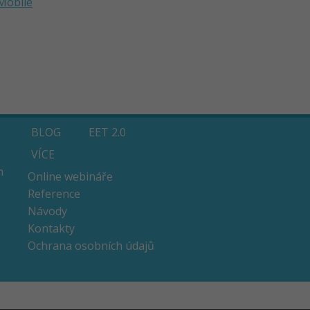
 Mobile
BLOG
EET 2.0
VÍCE
n
Online webináře
Reference
Návody
Kontakty
Ochrana osobních údajů