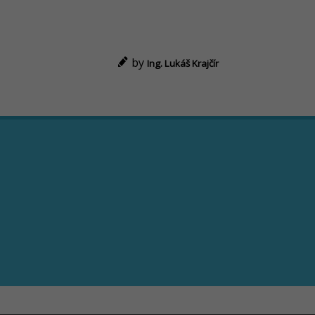
by
Ing. Lukáš Krajčír