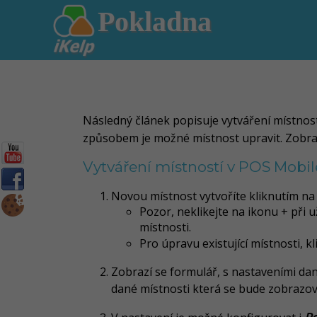
Pokladna
Následný článek popisuje vytváření místnost
způsobem je možné místnost upravit. Zobraze
Vytváření místností v POS Mobil
Novou místnost vytvoříte kliknutím n
Pozor, neklikejte na ikonu + při
místnosti.
Pro úpravu existující místnosti,
kl
Zobrazí se formulář, s nastaveními dan
dané místnosti která se bude zobrazova