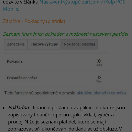
dozvíte v článku
Nastavení výstupů zařízení v iKelp POS
Mobile
.
Záložka - Pokladny (platidla)
Seznam finančních pokladen s možností nastavení platidel
Pokladn
a
- finanční pokladna v aplikaci, do které jsou
zapisovány finanční operace, jako vklad, výběr a
prodej. Níže je seznam platidel, které se mají
zobrazovat při ukončování dokladu ať už obsluze. V