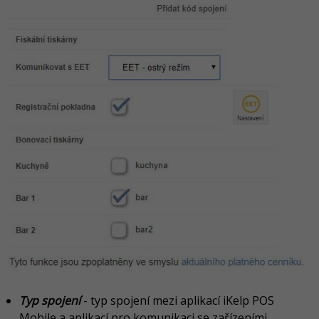
Typ spojení
- typ spojení mezi aplikací iKelp POS
Mobile a aplikací pro komunikaci se zařízeními.