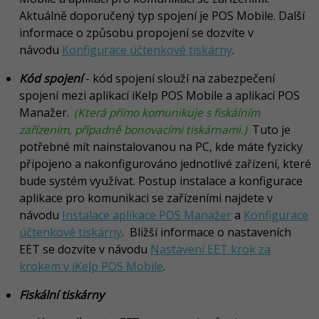
Aktuálně doporučený typ spojení je POS Mobile. Další
informace o způsobu propojení se dozvíte v
návodu
Konfigurace účtenkové tiskárny
.
Kód spojení
- kód spojení slouží na zabezpečení
spojení mezi aplikací iKelp POS Mobile a aplikací POS
Manažer.
(Která přímo komunikuje s fiskálním
zařízením, případně bonovacími tiskárnami.)
Tuto je
potřebné mít nainstalovanou na PC, kde máte fyzicky
připojeno a nakonfigurováno jednotlivé zařízení, které
bude systém využívat. Postup instalace a konfigurace
aplikace pro komunikaci se zařízeními najdete v
návodu
Instalace aplikace POS Manažer
a
Konfigurace
účtenkové tiskárny
. Bližší informace o nastaveních
EET se dozvíte v návodu
Nastavení EET krok za
krokem v iKelp POS Mobile
.
Fiskální tiskárny