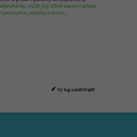
 objednávky, může jiný číšník mezitím přidat
 vybral jinou položku z menu.)
by
Ing. Lukáš Krajčír