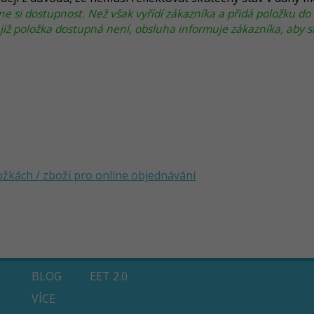
ne si dostupnost. Než však vyřídí zákazníka a přidá položku do
již položka dostupná není, obsluha informuje zákazníka, aby si
žkách / zboží pro online objednávání
BLOG
EET 2.0
VÍCE