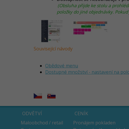
(Obsluha přijde ke stolu a prohléd
položky do jiné objednávky. Pokud 
Související návody
Obědové menu
Dostupné množství - nastavení na polo
ODVĚTVÍ
CENÍK
Maloobchod / retail
Pronájem pokladen