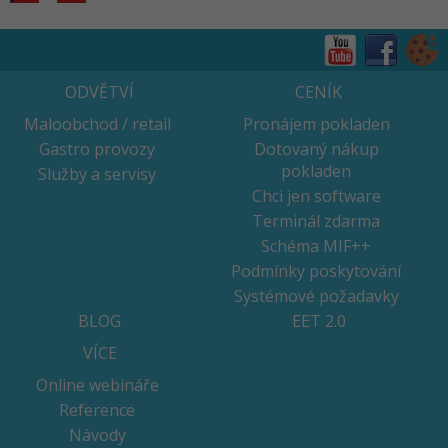
ODVĚTVÍ
CENÍK
Maloobchod / retail
Pronájem pokladen
Gastro provozy
Dotovaný nákup
pokladen
Služby a servisy
Chci jen software
Terminál zdarma
Schéma MIF++
Podmínky poskytování
Systémové požadavky
BLOG
EET 2.0
VÍCE
Online webináře
Reference
Návody