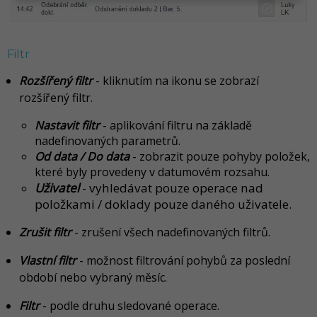
Filtr
Rozšířený filtr
- kliknutím na ikonu se zobrazí
rozšířený filtr.
Nastavit filtr
- aplikování filtru na základě
nadefinovaných parametrů.
Od data / Do data
- zobrazit pouze pohyby položek,
které byly provedeny v datumovém rozsahu.
Uživatel
- vyhledávat pouze operace nad
položkami / doklady pouze daného uživatele.
Zrušit filtr
- zrušení všech nadefinovaných filtrů.
Vlastní filtr
- možnost filtrování pohybů za poslední
období nebo vybraný měsíc.
Filtr
- podle druhu sledované operace.