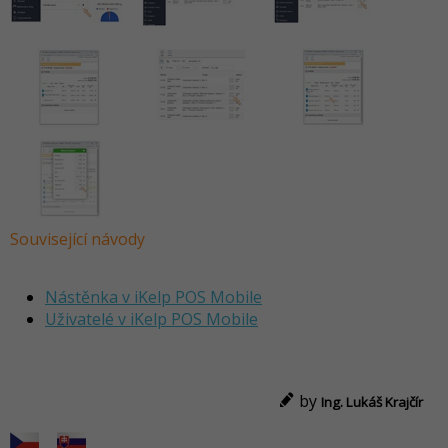
Související návody
Nástěnka v iKelp POS Mobile
Uživatelé v iKelp POS Mobile
by
Ing. Lukáš Krajčír