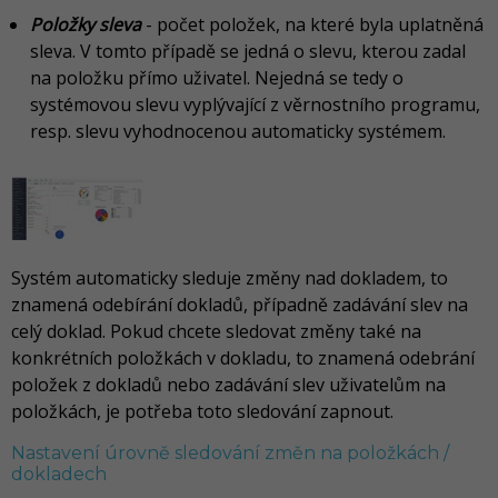
Položky sleva
- počet položek, na které byla uplatněná
sleva. V tomto případě se jedná o slevu, kterou zadal
na položku přímo uživatel. Nejedná se tedy o
systémovou slevu vyplývající z věrnostního programu,
resp. slevu vyhodnocenou automaticky systémem.
Systém automaticky sleduje změny nad dokladem, to
znamená odebírání dokladů, případně zadávání slev na
celý doklad. Pokud chcete sledovat změny také na
konkrétních položkách v dokladu, to znamená odebrání
položek z dokladů nebo zadávání slev uživatelům na
položkách, je potřeba toto sledování zapnout.
Nastavení úrovně sledování změn na položkách /
dokladech