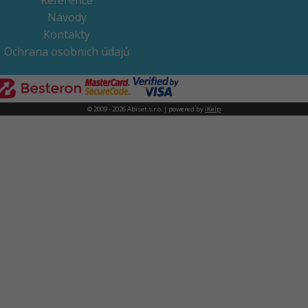
Reference
Návody
Kontakty
Ochrana osobních údajů
© 2009 - 2026 Abiset s.r.o. | powered by
iKelp