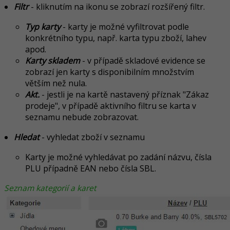
Filt
r
- kliknutím na ikonu se zobrazí rozšířený filtr.
Typ karty
- karty je možné vyfiltrovat podle
konkrétního typu, např. karta typu zboží, lahev
apod.
Karty skladem
- v případě skladové evidence se
zobrazí jen karty s disponibilním množstvím
větším než nula.
Akt.
- jestli je na kartě nastavený příznak "Zákaz
prodeje", v případě aktivního filtru se karta v
seznamu nebude zobrazovat.
Hledat
- vyhledat zboží v seznamu
Karty je možné vyhledávat po zadání názvu, čísla
PLU případně EAN nebo
čísla
SBL.
Seznam kategorií a karet