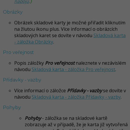
nápojů
.)
Obrázky
Obrázek skladové karty je možné přiřadit kliknutím
na žlutou ikonu plus. Více informací o obrázcích
skladových karet se dovíte v návodu
Skladová karta
- záložka Obrázky
.
Pro veřejnost
Popis záložky
Pro veřejnost
naleznete v nezávislém
návodu
Skladová karta - záložka Pro veřejnost
.
Přídavky - vazby
Více informací o záložce
Přídavky - vazby
se dovíte v
návodu
Skladová karta - záložka Přídavky - vazby
.
Pohyby
Pohyby
- záložka se na skladové kartě
zobrazuje až v případě, že je karta již vytvořená