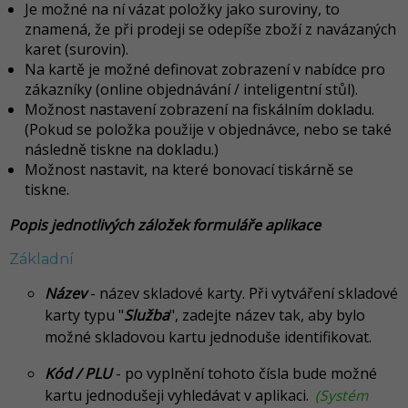
Je možné na ní vázat položky jako suroviny, to
znamená, že při prodeji se odepíše zboží z navázaných
karet (surovin).
Na kartě je možné definovat zobrazení v nabídce pro
zákazníky (online objednávání / inteligentní stůl).
Možnost nastavení zobrazení na fiskálním dokladu.
(Pokud se položka použije v objednávce, nebo se také
následně tiskne na dokladu.)
Možnost nastavit, na které bonovací tiskárně se
tiskne.
Popis jednotlivých záložek formuláře aplikace
Základní
Název
- název skladové karty. Při vytváření skladové
karty typu "
Služba
", zadejte název tak, aby bylo
možné skladovou kartu jednoduše identifikovat.
Kód / PLU
- po vyplnění tohoto čísla bude možné
kartu jednodušeji vyhledávat v aplikaci.
(Systém