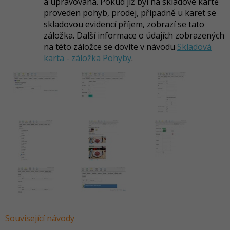
a upravovaná. Pokud již byl na skladové kartě
proveden pohyb, prodej, případně u karet se
skladovou evidencí příjem, zobrazí se tato
záložka. Další informace o údajích zobrazených
na této záložce se dovíte v návodu
Skladová
karta - záložka Pohyby
.
Související návody