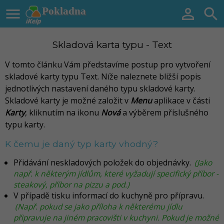

Pokladna


Skladová karta typu - Text
V tomto článku Vám představíme postup pro vytvoření
skladové karty typu Text. Níže naleznete bližší popis
jednotlivých nastavení daného typu skladové karty.
Skladové karty je možné založit v
Menu
aplikace v části
Karty
, kliknutím na ikonu
Nová
a výběrem příslušného
typu karty.
K čemu je daný typ karty vhodný?
Přidávání neskladových položek do objednávky.
(Jako
např. k některým jídlům, které vyžadují specifický příbor -
steakový, příbor na pizzu a pod.)
V případě tisku informací do kuchyně pro přípravu.
(Např. pokud se jako příloha k některému jídlu
připravuje na jiném pracovišti v kuchyni. Pokud je možné