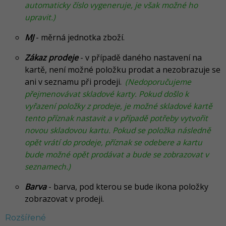
automaticky číslo vygeneruje, je však možné ho
upravit.)
MJ
- měrná jednotka zboží.
Zákaz prodeje
- v případě daného nastavení na
kartě, není možné položku prodat a nezobrazuje se
ani v seznamu při prodeji.
(Nedoporučujeme
přejmenovávat skladové karty. Pokud došlo k
vyřazení položky z prodeje, je možné skladové kartě
tento příznak nastavit a v případě potřeby vytvořit
novou skladovou kartu. Pokud se položka následně
opět vrátí do prodeje, příznak se odebere a kartu
bude možné opět prodávat a bude se zobrazovat v
seznamech.)
Barva
- barva, pod kterou se bude ikona položky
zobrazovat v prodeji.
Rozšířené