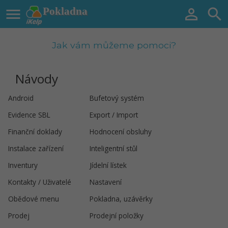

Pokladna


Jak vám můžeme pomoci?
Návody
Android
Bufetový systém
Evidence SBL
Export / Import
Finanční doklady
Hodnocení obsluhy
Instalace zařízení
Inteligentní stůl
Inventury
Jídelní lístek
Kontakty / Uživatelé
Nastavení
Obědové menu
Pokladna, uzávěrky
Prodej
Prodejní položky