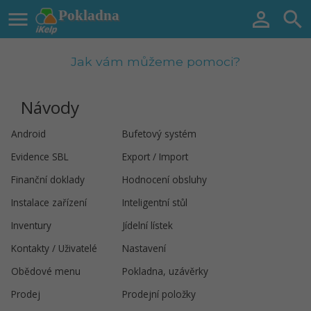

Pokladna


Jak vám můžeme pomoci?
Návody
Android
Bufetový systém
Evidence SBL
Export / Import
Finanční doklady
Hodnocení obsluhy
Instalace zařízení
Inteligentní stůl
Inventury
Jídelní lístek
Kontakty / Uživatelé
Nastavení
Obědové menu
Pokladna, uzávěrky
Prodej
Prodejní položky