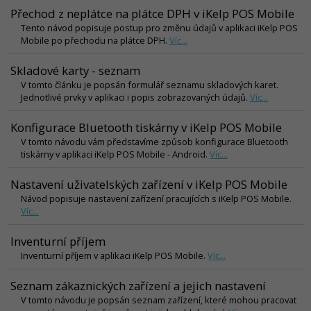
Přechod z neplátce na plátce DPH v iKelp POS Mobile
Tento návod popisuje postup pro změnu údajů v aplikaci iKelp POS
Mobile po přechodu na plátce DPH.
Víc...
Skladové karty - seznam
V tomto článku je popsán formulář seznamu skladových karet.
Jednotlivé prvky v aplikaci i popis zobrazovaných údajů.
Víc...
Konfigurace Bluetooth tiskárny v iKelp POS Mobile
V tomto návodu vám představíme způsob konfigurace Bluetooth
tiskárny v aplikaci iKelp POS Mobile - Android.
Víc...
Nastavení uživatelských zařízení v iKelp POS Mobile
Návod popisuje nastavení zařízení pracujících s iKelp POS Mobile.
Víc...
Inventurní příjem
Inventurní příjem v aplikaci iKelp POS Mobile.
Víc...
Seznam zákaznických zařízení a jejich nastavení
V tomto návodu je popsán seznam zařízení, které mohou pracovat