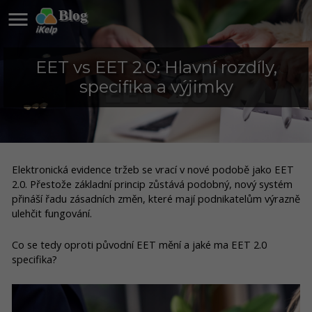

Blog
EET vs EET 2.0: Hlavní rozdíly,
specifika a výjimky
Elektronická evidence tržeb se vrací v nové podobě jako EET
2.0. Přestože základní princip zůstává podobný, nový systém
přináší řadu zásadních změn, které mají podnikatelům výrazně
ulehčit fungování.
Co se tedy oproti původní EET mění a jaké ma EET 2.0
specifika?