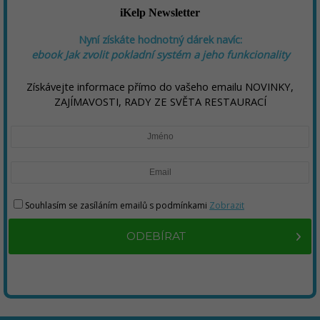
iKelp Newsletter
Nyní získáte hodnotný dárek navíc:
ebook
Jak zvolit pokladní systém a jeho funkcionality
Získávejte informace přímo do vašeho emailu NOVINKY,
ZAJÍMAVOSTI, RADY ZE SVĚTA RESTAURACÍ
Souhlasím se zasíláním emailů s podmínkami
Zobrazit
ODEBÍRAT