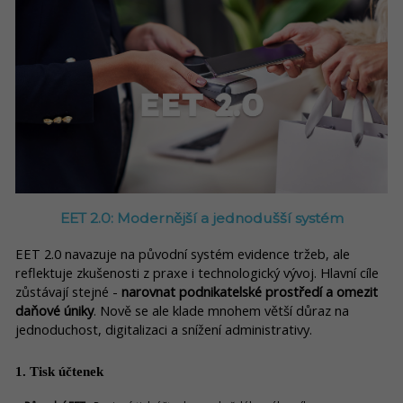
EET 2.0: Modernější a jednodušší systém
EET 2.0 navazuje na původní systém evidence tržeb, ale
reflektuje zkušenosti z praxe i technologický vývoj. Hlavní cíle
z
ůstávají stejné -
narovnat podnikatelské prostředí a omezit
daňové úniky
. Nově se ale klade mnohem větší důraz na
jednoduchost, digitalizaci a snížení administrativy.
1. Tisk účtenek