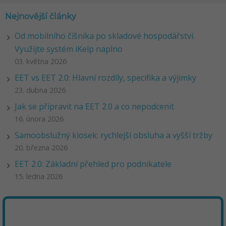
Nejnovější články
Od mobilního číšníka po skladové hospodářství.
Využijte systém iKelp naplno
03. května 2026
EET vs EET 2.0: Hlavní rozdíly, specifika a výjimky
23. dubna 2026
Jak se připravit na EET 2.0 a co nepodcenit
16. února 2026
Samoobslužný kiosek: rychlejší obsluha a vyšší tržby
20. března 2026
EET 2.0: Základní přehled pro podnikatele
15. ledna 2026