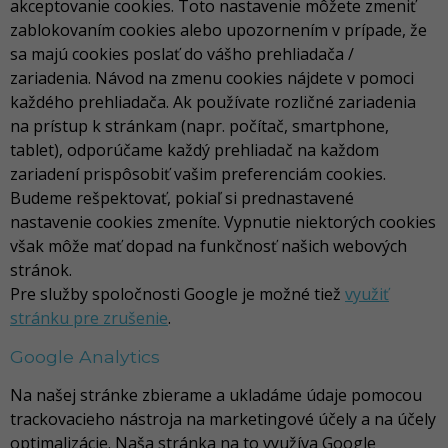
akceptovanie cookies. Toto nastavenie môžete zmeniť
zablokovaním cookies alebo upozornením v prípade, že
sa majú cookies poslať do vášho prehliadača /
zariadenia. Návod na zmenu cookies nájdete v pomoci
každého prehliadača. Ak používate rozličné zariadenia
na prístup k stránkam (napr. počítač, smartphone,
tablet), odporúčame každý prehliadač na každom
zariadení prispôsobiť vašim preferenciám cookies.
Budeme rešpektovať, pokiaľ si prednastavené
nastavenie cookies zmeníte. Vypnutie niektorých cookies
však môže mať dopad na funkčnosť našich webových
stránok.
Pre služby spoločnosti Google je možné tiež
využiť
stránku pre zrušenie
.
Google Analytics
Na našej stránke zbierame a ukladáme údaje pomocou
trackovacieho nástroja na marketingové účely a na účely
optimalizácie. Naša stránka na to využíva Google