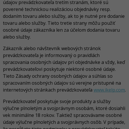
údajov prevádzkovateľa tretím stranám, ktoré sú
poverené technickou realizáciou objednávky resp.
dodaním tovaru alebo služby, ak to je nutné pre dodanie
tovaru alebo služby. Tieto tretie strany môžu použiť
osobné údaje zákazníka len za účelom dodania tovaru
alebo služby.
Zákazník alebo návštevník webových stránok
prevádzkovateľa je informovaný o pravidlách
spracovania osobných údajov pri objednávke a vždy, keď
prevádzkovateľovi poskytuje niektoré osobné údaje.
Tieto Zásady ochrany osobných údajov a súhlas so
spracovaním osobných údajov sú verejne prístupné na
internetových stránkach prevádzkovateľa
www.ikelp.com
.
Prevádzkovateľ poskytuje svoje produkty a služby
výlučne plnoletým a svojprávnym osobám, ktoré dosiahli
vek minimálne 18 rokov. Taktiež spracovávame osobné
údaje výlučne plnoletých a svojprávnych osôb. V prípade,