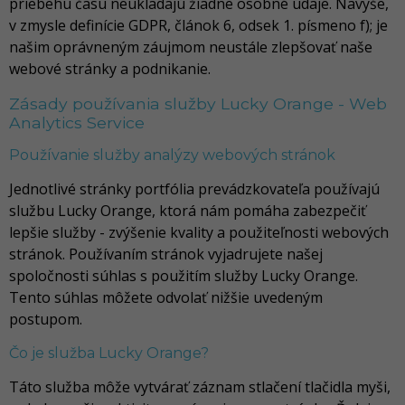
priebehu času neukladajú žiadne osobné údaje. Navyše,
v zmysle definície GDPR, článok 6, odsek 1. písmeno f); je
našim oprávneným záujmom neustále zlepšovať naše
webové stránky a podnikanie.
Zásady používania služby Lucky Orange - Web
Analytics Service
Používanie služby analýzy webových stránok
Jednotlivé stránky portfólia prevádzkovateľa používajú
službu Lucky Orange, ktorá nám pomáha zabezpečiť
lepšie služby - zvýšenie kvality a použiteľnosti webových
stránok. Používaním stránok vyjadrujete našej
spoločnosti súhlas s použitím služby Lucky Orange.
Tento súhlas môžete odvolať nižšie uvedeným
postupom.
Čo je služba Lucky Orange?
Táto služba môže vytvárať záznam stlačení tlačidla myši,