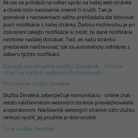
Ak ste sa prihlásili na odber správ na našej web stránke
a chcete toto nastavenie zmeniť či zrušiť. Tak je
potrebné v nastaveniach vášho prehliadača dať blokovať
push notifikácie z našej stránky. Ďalšou možnosťou je pri
zobrazení takejto notifikácie si zvoliť, že dané notifikácie
nechcete naďalej dostávať. Tiež, ak našu stránku
prestanete navštevovať, tak sa automaticky odhlásite z
odberu týchto notifikácií.
Zásady používania služby Zendesk - Online
chat na našich webových stránkach
Používanie služby Zendesk
Služba Zendesk zabezpečuje komunikáciu - online chat -
medzi návštevníkom webových stránok prevádzkovateľa
a operátorom. Návštevník webových stránok túto službu
nemusí využiť, jej použitie je dobrovoľné.
Čo je služba Zendesk