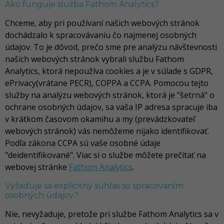
Ako funguje služba Fathom Analytics?
Chceme, aby pri používaní našich webových stránok
dochádzalo k spracovávaniu čo najmenej osobných
údajov. To je dôvod, prečo sme pre analýzu návštevnosti
našich webových stránok vybrali službu Fathom
Analytics, ktorá nepoužíva cookies a je v súlade s GDPR,
ePrivacy(vrátane PECR), COPPA a CCPA. Pomocou tejto
služby na analýzu webových stránok, ktorá je "šetrná" o
ochrane osobných údajov, sa vaša IP adresa spracuje iba
v krátkom časovom okamihu a my (prevádzkovateľ
webových stránok) vás nemôžeme nijako identifikovať.
Podľa zákona CCPA sú vaše osobné údaje
"deidentifikované". Viac si o službe môžete prečítať na
webovej stránke
Fathom Analytics
.
Vyžaduje sa explicitný súhlas so spracovaním
osobných údajov?
Nie, nevyžaduje, pretože pri službe Fathom Analytics sa v