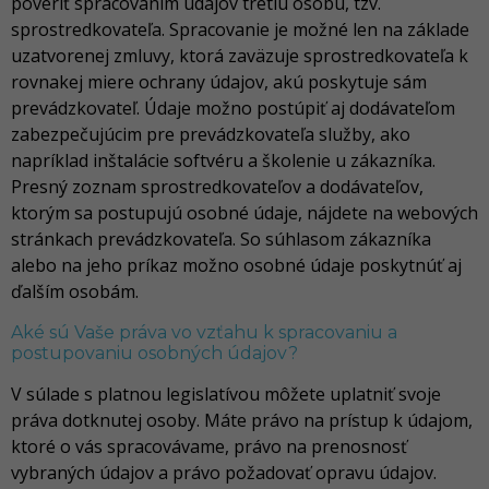
poveriť spracovaním údajov tretiu osobu, tzv.
sprostredkovateľa. Spracovanie je možné len na základe
uzatvorenej zmluvy, ktorá zaväzuje sprostredkovateľa k
rovnakej miere ochrany údajov, akú poskytuje sám
prevádzkovateľ. Údaje možno postúpiť aj dodávateľom
zabezpečujúcim pre prevádzkovateľa služby, ako
napríklad inštalácie softvéru a školenie u zákazníka.
Presný zoznam sprostredkovateľov a dodávateľov,
ktorým sa postupujú osobné údaje, nájdete na webových
stránkach prevádzkovateľa. So súhlasom zákazníka
alebo na jeho príkaz možno osobné údaje poskytnúť aj
ďalším osobám.
Aké sú Vaše práva vo vzťahu k spracovaniu a
postupovaniu osobných údajov?
V súlade s platnou legislatívou môžete uplatniť svoje
práva dotknutej osoby. Máte právo na prístup k údajom,
ktoré o vás spracovávame, právo na prenosnosť
vybraných údajov a právo požadovať opravu údajov.