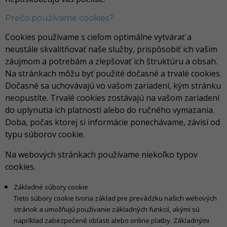
Prečo používame cookies?
Cookies používame s cieľom optimálne vytvárať a
neustále skvalitňovať naše služby, prispôsobiť ich vašim
záujmom a potrebám a zlepšovať ich štruktúru a obsah.
Na stránkach môžu byť použité dočasné a trvalé cookies.
Dočasné sa uchovávajú vo vašom zariadení, kým stránku
neopustíte. Trvalé cookies zostávajú na vašom zariadení
do uplynutia ich platnosti alebo do ručného vymazania.
Doba, počas ktorej si informácie ponechávame, závisí od
typu súborov cookie.
Na webových stránkach používame niekoľko typov
cookies.
Základné súbory cookie
Tieto súbory cookie tvoria základ pre prevádzku našich webových
stránok a umožňujú používanie základných funkcií, akými sú
napríklad zabezpečené oblasti alebo online platby. Základnými