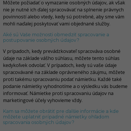
Môžete požiadať o vymazanie osobných údajov, ak však
nie je nutné ich ďalej spracovávať na splnenie právnych
povinností alebo vtedy, kedy sú potrebné, aby sme vám
mohli naďalej poskytovať vami objednané služby.
Aké sú Vaše možnosti obmedziť spracovanie a
postupovanie osobných údajov?
V prípadoch, kedy prevádzkovateľ spracováva osobné
údaje na základe vášho súhlasu, môžete tento súhlas
kedykoľvek odvolať. V prípadoch, kedy sú vaše údaje
spracovávané na základe oprávneného záujmu, môžete
proti takému spracovaniu podať námietku. Každé také
podanie námietky vyhodnotíme a o výsledku vás budeme
informovať. Námietke proti spracovaniu údajov na
marketingové účely vyhovieme vždy.
Kam sa môžete obrátiť pre ďalšie informácie a kde
môžete uplatniť prípadné námietky ohľadom
spracovania osobných údajov?