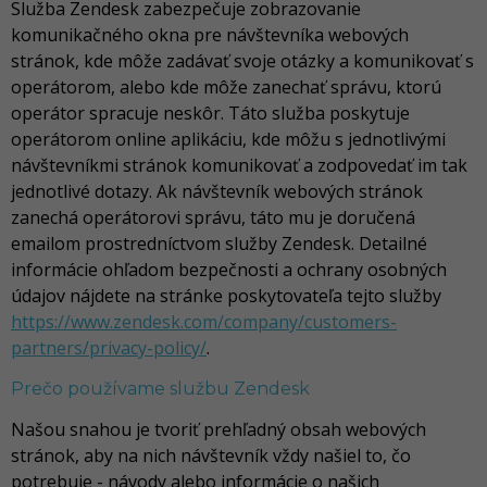
Služba Zendesk zabezpečuje zobrazovanie
komunikačného okna pre návštevníka webových
stránok, kde môže zadávať svoje otázky a komunikovať s
operátorom, alebo kde môže zanechať správu, ktorú
operátor spracuje neskôr. Táto služba poskytuje
operátorom online aplikáciu, kde môžu s jednotlivými
návštevníkmi stránok komunikovať a zodpovedať im tak
jednotlivé dotazy. Ak návštevník webových stránok
zanechá operátorovi správu, táto mu je doručená
emailom prostredníctvom služby Zendesk. Detailné
informácie ohľadom bezpečnosti a ochrany osobných
údajov nájdete na stránke poskytovateľa tejto služby
https://www.zendesk.com/company/customers-
partners/privacy-policy/
.
Prečo používame službu Zendesk
Našou snahou je tvoriť prehľadný obsah webových
stránok, aby na nich návštevník vždy našiel to, čo
potrebuje - návody alebo informácie o našich