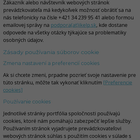
Zákazník alebo návštevník webových stránok
prevádzkovateľa má kedykoľvek možnosť obrátiť sa na
nás telefonicky na čísle +421 34 239 95 41 alebo formou
emailovej správy na
podpora(at)ikelp.sk
, kde dostane
odpovede na všetky otázky týkajúce sa problematiky
osobných údajov.
Zásady používania súborov cookie
Zmena nastavení a preferencií cookies
Ak si chcete zmeni, prpadne pozrieť svoje nastavenie pre
túto stránku, môžte tak vykonať kliknutím
[Preferencie
cookies]
Používanie cookies
Jednotlivé stránky portfólia spoločnosti používajú
cookies, ktoré nám pomáhajú zabezpečiť lepšie služby.
Používaním stránok vyjadrujete prevádzkovateľovi
webových stránok súhlas s použitím cookies v súlade s