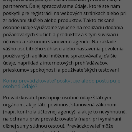
partnerom. Ďalej spracovávame údaje, ktoré ste nám
poskytli pre registrácii na webových stránkach alebo pri
zriaďovaní služieb alebo produktov. Takto získané
osobné údaje využívame výlučne na realizáciu dodania
požadovaných služieb a produktov a s tým súvisiacu
účtovnú a zákonom stanovenú agendu. Na základe
vášho osobitného súhlasu alebo nastavenia povolenia
používaných aplikácií môžeme spracovávať aj ďalšie
údaje, napríklad z internetových prehľadávačov,
prieskumov spokojnosti a používateľských testovaní.
Komu prevádzkovateľ poskytuje alebo postupuje
osobné údaje?
Prevádzkovateľ postupuje osobné údaje štátnym
orgánom, ak je táto povinnosť stanovená zákonom
(napr. kontrola účtovnej agendy), a ak je to nevyhnutné,
na ochranu práv prevádzkovateľa (napr. pri vymáhaní
dlžnej sumy súdnou cestou). Prevádzkovateľ môže