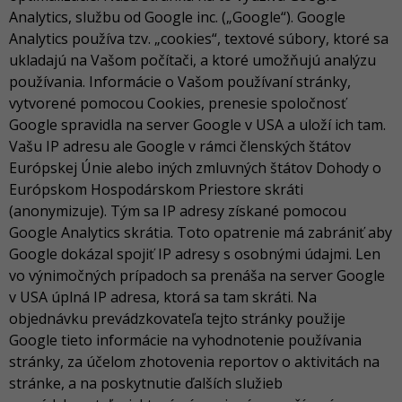
Analytics, službu od Google inc. („Google“). Google
Analytics používa tzv. „cookies“, textové súbory, ktoré sa
ukladajú na Vašom počítači, a ktoré umožňujú analýzu
používania. Informácie o Vašom používaní stránky,
vytvorené pomocou Cookies, prenesie spoločnosť
Google spravidla na server Google v USA a uloží ich tam.
Vašu IP adresu ale Google v rámci členských štátov
Európskej Únie alebo iných zmluvných štátov Dohody o
Európskom Hospodárskom Priestore skráti
(anonymizuje). Tým sa IP adresy získané pomocou
Google Analytics skrátia. Toto opatrenie má zabrániť aby
Google dokázal spojiť IP adresy s osobnými údajmi. Len
vo výnimočných prípadoch sa prenáša na server Google
v USA úplná IP adresa, ktorá sa tam skráti. Na
objednávku prevádzkovateľa tejto stránky použije
Google tieto informácie na vyhodnotenie používania
stránky, za účelom zhotovenia reportov o aktivitách na
stránke, a na poskytnutie ďalších služieb