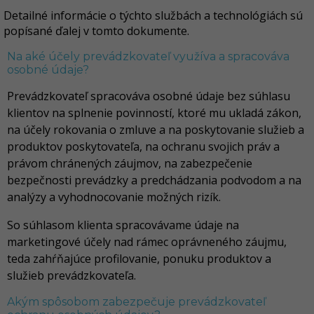
Detailné informácie o týchto službách a technológiách sú
popísané ďalej v tomto dokumente.
Na aké účely prevádzkovateľ využíva a spracováva
osobné údaje?
Prevádzkovateľ spracováva osobné údaje bez súhlasu
klientov na splnenie povinností, ktoré mu ukladá zákon,
na účely rokovania o zmluve a na poskytovanie služieb a
produktov poskytovateľa, na ochranu svojich práv a
právom chránených záujmov, na zabezpečenie
bezpečnosti prevádzky a predchádzania podvodom a na
analýzy a vyhodnocovanie možných rizík.
So súhlasom klienta spracovávame údaje na
marketingové účely nad rámec oprávneného záujmu,
teda zahŕňajúce profilovanie, ponuku produktov a
služieb prevádzkovateľa.
Akým spôsobom zabezpečuje prevádzkovateľ