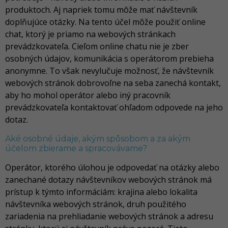
produktoch. Aj napriek tomu môže mať návštevník
doplňujúce otázky. Na tento účel môže použiť online
chat, ktorý je priamo na webových stránkach
prevádzkovateľa. Cieľom online chatu nie je zber
osobných údajov, komunikácia s operátorom prebieha
anonymne. To však nevylučuje možnosť, že návštevník
webových stránok dobrovoľne na seba zanechá kontakt,
aby ho mohol operátor alebo iný pracovník
prevádzkovateľa kontaktovať ohľadom odpovede na jeho
dotaz.
Aké osobné údaje, akým spôsobom a za akým
účelom zbierame a spracovávame?
Operátor, ktorého úlohou je odpovedať na otázky alebo
zanechané dotazy návštevníkov webových stránok má
prístup k týmto informáciám: krajina alebo lokalita
návštevníka webových stránok, druh použitého
zariadenia na prehliadanie webových stránok a adresu