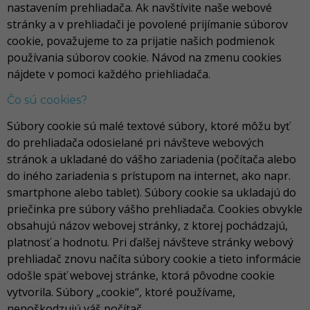
nastavením prehliadača. Ak navštívite naše webové
stránky a v prehliadači je povolené prijímanie súborov
cookie, považujeme to za prijatie našich podmienok
používania súborov cookie. Návod na zmenu cookies
nájdete v pomoci každého priehliadača.
Čo sú cookies?
Súbory cookie sú malé textové súbory, ktoré môžu byť
do prehliadača odosielané pri návšteve webových
stránok a ukladané do vášho zariadenia (počítača alebo
do iného zariadenia s prístupom na internet, ako napr.
smartphone alebo tablet). Súbory cookie sa ukladajú do
priečinka pre súbory vášho prehliadača. Cookies obvykle
obsahujú názov webovej stránky, z ktorej pochádzajú,
platnosť a hodnotu. Pri ďalšej návšteve stránky webový
prehliadač znovu načíta súbory cookie a tieto informácie
odošle späť webovej stránke, ktorá pôvodne cookie
vytvorila. Súbory „cookie“, ktoré používame,
nepoškodzujú váš počítač.