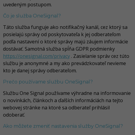
uvedeným postupom.
Čo je služba OneSignal?
Táto služba funguje ako notifikačný kanál, cez ktorý sa
posielajú správy od poskytovateľa k jej odberateľom
podľa nastavení o ktoré správy majú záujem informácie
dostávať. Samotná služba spĺňa GDPR podmienky
https://onesignal.com/privacy
. Zasielanie správ cez túto
službu je anonymné a my ako prevádzkovateľ nevieme
kto je danej správy odberateľom.
Prečo používame službu OneSignal?
Službu One Signal používame výhradne na informovanie
o novinkách, článkoch a ďalších informáciách na tejto
webovej stránke na ktoré sa odberateľ prihlásil
odoberať.
Ako môžete zmeniť nastavenia služby OneSignal?