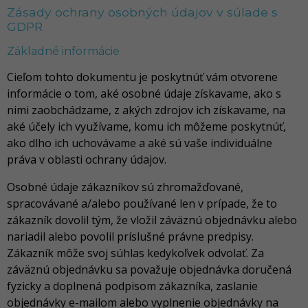
Zásady ochrany osobných údajov v súlade s
GDPR
Základné informácie
Cieľom tohto dokumentu je poskytnúť vám otvorene
informácie o tom, aké osobné údaje získavame, ako s
nimi zaobchádzame, z akých zdrojov ich získavame, na
aké účely ich využívame, komu ich môžeme poskytnúť,
ako dlho ich uchovávame a aké sú vaše individuálne
práva v oblasti ochrany údajov.
Osobné údaje zákazníkov sú zhromažďované,
spracovávané a/alebo používané len v prípade, že to
zákazník dovolil tým, že vložil záväznú objednávku alebo
nariadil alebo povolil príslušné právne predpisy.
Zákazník môže svoj súhlas kedykoľvek odvolať. Za
záväznú objednávku sa považuje objednávka doručená
fyzicky a doplnená podpisom zákazníka, zaslanie
objednávky e-mailom alebo vyplnenie objednávky na