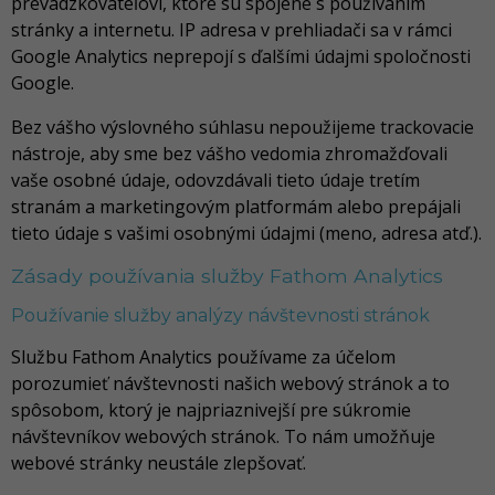
prevádzkovateľovi, ktoré sú spojené s používaním
stránky a internetu. IP adresa v prehliadači sa v rámci
Google Analytics neprepojí s ďalšími údajmi spoločnosti
Google.
Bez vášho výslovného súhlasu nepoužijeme trackovacie
nástroje, aby sme bez vášho vedomia zhromažďovali
vaše osobné údaje, odovzdávali tieto údaje tretím
stranám a marketingovým platformám alebo prepájali
tieto údaje s vašimi osobnými údajmi (meno, adresa atď.).
Zásady používania služby Fathom Analytics
Používanie služby analýzy návštevnosti stránok
Službu Fathom Analytics používame za účelom
porozumieť návštevnosti našich webový stránok a to
spôsobom, ktorý je najpriaznivejší pre súkromie
návštevníkov webových stránok. To nám umožňuje
webové stránky neustále zlepšovať.