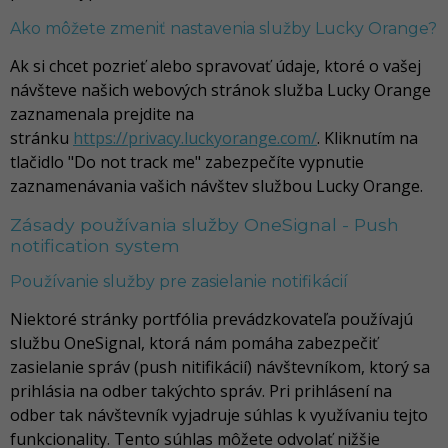
Ako môžete zmeniť nastavenia služby Lucky Orange?
Ak si chcet pozrieť alebo spravovať údaje, ktoré o vašej
návšteve našich webových stránok služba Lucky Orange
zaznamenala prejdite na
stránku
https://privacy.luckyorange.com/
. Kliknutím na
tlačidlo "Do not track me" zabezpečíte vypnutie
zaznamenávania vašich návštev službou Lucky Orange.
Zásady používania služby OneSignal - Push
notification system
Používanie služby pre zasielanie notifikácií
Niektoré stránky portfólia prevádzkovateľa používajú
službu OneSignal, ktorá nám pomáha zabezpečiť
zasielanie správ (push nitifikácií) návštevníkom, ktorý sa
prihlásia na odber takýchto správ. Pri prihlásení na
odber tak návštevník vyjadruje súhlas k využívaniu tejto
funkcionality. Tento súhlas môžete odvolať nižšie