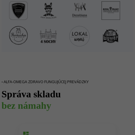
-
ALFA-OMEGA ZDRAVO FUNGUJÚCEJ PREVÁDZKY
Správa skladu
bez námahy
dashboard