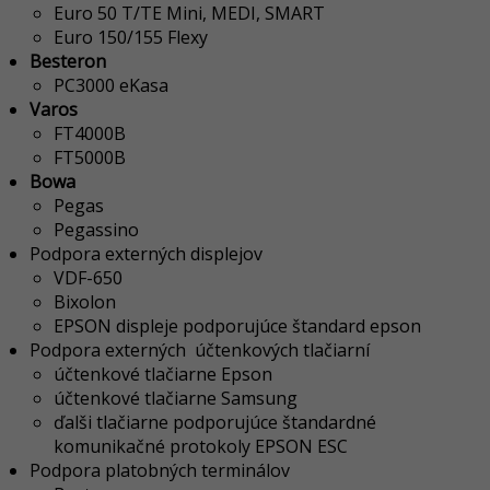
Euro 50 T/TE Mini, MEDI, SMART
Euro 150/155 Flexy
Besteron
PC3000 eKasa
Varos
FT4000B
FT5000B
Bowa
Pegas
Pegassino
Podpora externých displejov
VDF-650
Bixolon
EPSON
displeje podporujúce štandard epson
Podpora externých účtenkových tlačiarní
účtenkové tlačiarne Epson
účtenkové tlačiarne Samsung
ďalši tlačiarne podporujúce štandardné
komunikačné protokoly EPSON ESC
Podpora platobných terminálov