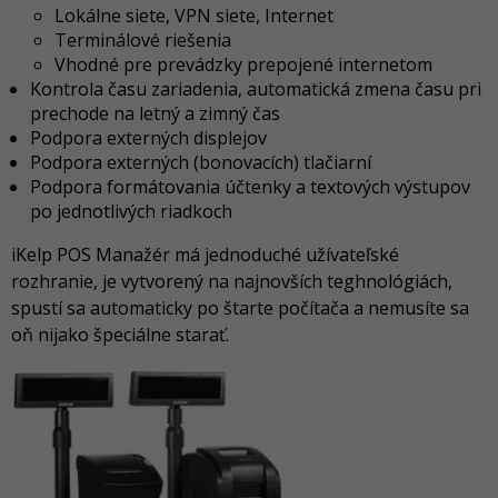
Lokálne siete, VPN siete, Internet
Terminálové riešenia
Vhodné pre prevádzky prepojené internetom
Kontrola času zariadenia, automatická zmena času pri
prechode na letný a zimný čas
Podpora externých displejov
Podpora externých (bonovacích) tlačiarní
Podpora formátovania účtenky a textových výstupov
po jednotlivých riadkoch
iKelp POS Manažér má jednoduché užívateľské
rozhranie, je vytvorený na najnovších teghnológiách,
spustí sa automaticky po štarte počítača a nemusíte sa
oň nijako špeciálne starať.