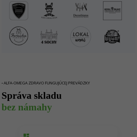
-
ALFA-OMEGA ZDRAVO FUNGUJÚCEJ PREVÁDZKY
Správa skladu
bez námahy
dashboard