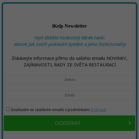
iKelp Newsletter
Nyní získáte hodnotný dárek navíc:
ebook
Jak zvolit pokladní systém a jeho funkcionality
Získávejte informace přímo do vašeho emailu NOVINKY,
ZAJÍMAVOSTI, RADY ZE SVĚTA RESTAURACÍ
Souhlasím se zasíláním emailů s podmínkami
Zobrazit
ODEBÍRAT