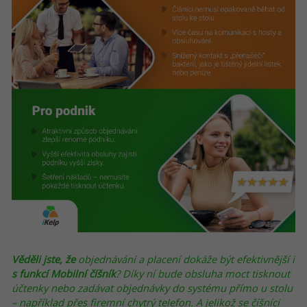
Věděli jste, že
objednávání a placení dokáže být efektivnější i
s funkcí Mobilní číšník
? Díky ní bude obsluha moct tisknout
účtenky nebo zadávat objednávky do systému přímo u stolu
– například přes firemní chytrý telefon. A jelikož se číšníci