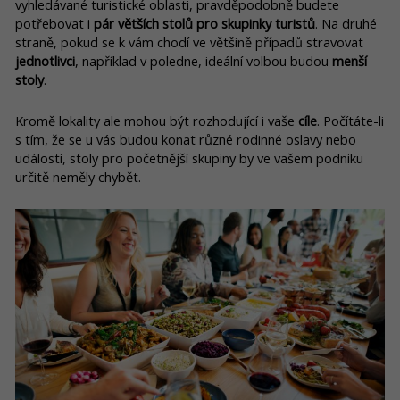
vyhledávané turistické oblasti, pravděpodobně budete
potřebovat i
pár větších stolů pro skupinky turistů
. Na druhé
straně, pokud se k vám chodí ve většině případů stravovat
jednotlivci
, například v poledne, ideální volbou budou
menší
stoly
.
Kromě lokality ale mohou být rozhodující i vaše
cíle
. Počítáte-li
s tím, že se u vás budou konat různé rodinné oslavy nebo
události, stoly pro početnější skupiny by ve vašem podniku
určitě neměly chybět.