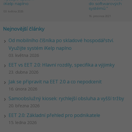
iKelp naplno
do softwarových
systémů.“
03. května 2026
16. prosince 2021
Nejnovější články
Od mobilního číšníka po skladové hospodářství.
Využijte systém iKelp naplno
03. května 2026
EET vs EET 2.0: Hlavní rozdíly, specifika a výjimky
23. dubna 2026
Jak se připravit na EET 2.0 a co nepodcenit
16. února 2026
Samoobslužný kiosek: rychlejší obsluha a vyšší tržby
20. března 2026
EET 2.0: Základní přehled pro podnikatele
15. ledna 2026