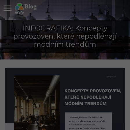

Blog
INFOGRAFIKA: Koncepty
provozoven, které nepodléhají
módním trendům