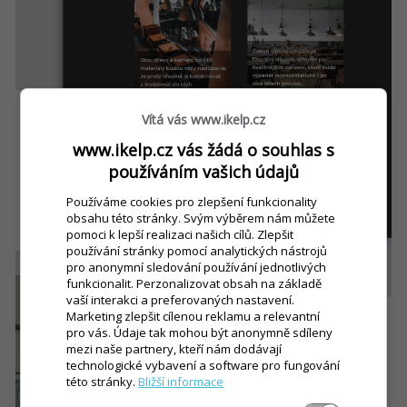
Vítá vás www.ikelp.cz
www.ikelp.cz vás žádá o souhlas s
používáním vašich údajů
Používáme cookies pro zlepšení funkcionality
obsahu této stránky. Svým výběrem nám můžete
pomoci k lepší realizaci našich cílů. Zlepšit
používání stránky pomocí analytických nástrojů
pro anonymní sledování používání jednotlivých
funkcionalit. Perzonalizovat obsah na základě
vaší interakci a preferovaných nastavení.
Marketing zlepšit cílenou reklamu a relevantní
pro vás. Údaje tak mohou být anonymně sdíleny
mezi naše partnery, kteří nám dodávají
technologické vybavení a software pro fungování
této stránky.
Bližší informace