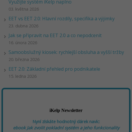
Využijte systém iKelp naplno
03. května 2026
EET vs EET 2.0: Hlavní rozdíly, specifika a výjimky
23. dubna 2026
Jak se připravit na EET 2.0 a co nepodcenit
16. února 2026
Samoobslužný kiosek: rychlejší obsluha a vyšší tržby
20. března 2026
EET 2.0: Základní přehled pro podnikatele
15. ledna 2026
iKelp Newsletter
Nyní získáte hodnotný dárek navíc:
ebook
Jak zvolit pokladní systém a jeho funkcionality