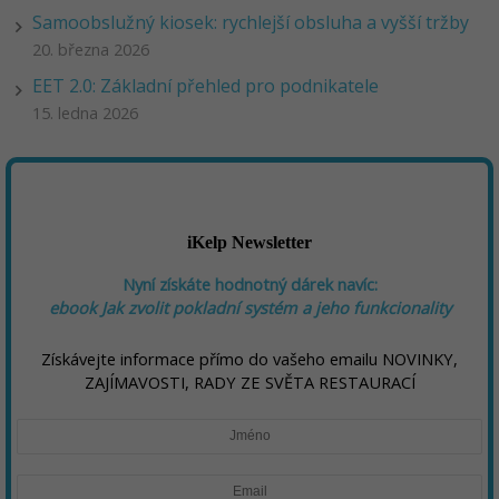
Samoobslužný kiosek: rychlejší obsluha a vyšší tržby
20. března 2026
EET 2.0: Základní přehled pro podnikatele
15. ledna 2026
iKelp Newsletter
Nyní získáte hodnotný dárek navíc:
ebook
Jak zvolit pokladní systém a jeho funkcionality
Získávejte informace přímo do vašeho emailu NOVINKY,
ZAJÍMAVOSTI, RADY ZE SVĚTA RESTAURACÍ