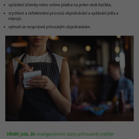
vyžádání účtenky nebo online platba na jeden stisk tlačítka,
zrychlení a zefektivnění procesů objednávání a vydávání jídla a
nápojů,
vyhnutí se nesprávně převzatým objednávkám.
Věděli jste, že
inteligentními stoly přirozeně zvýšíte