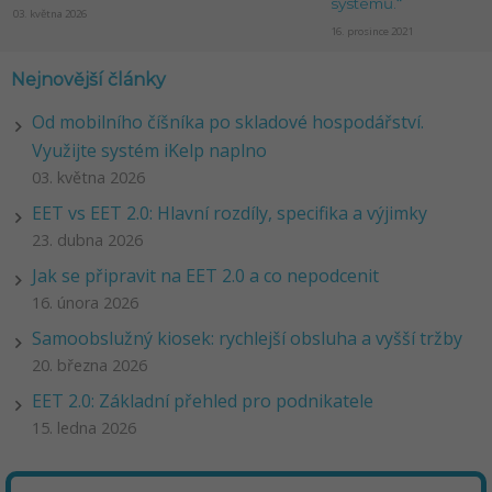
systémů.“
03. května 2026
16. prosince 2021
Nejnovější články
Od mobilního číšníka po skladové hospodářství.
Využijte systém iKelp naplno
03. května 2026
EET vs EET 2.0: Hlavní rozdíly, specifika a výjimky
23. dubna 2026
Jak se připravit na EET 2.0 a co nepodcenit
16. února 2026
Samoobslužný kiosek: rychlejší obsluha a vyšší tržby
20. března 2026
EET 2.0: Základní přehled pro podnikatele
15. ledna 2026