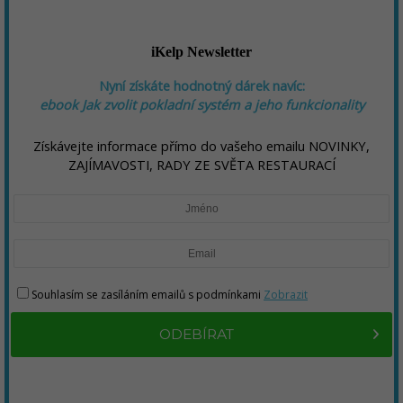
iKelp Newsletter
Nyní získáte hodnotný dárek navíc:
ebook
Jak zvolit pokladní systém a jeho funkcionality
Získávejte informace přímo do vašeho emailu NOVINKY,
ZAJÍMAVOSTI, RADY ZE SVĚTA RESTAURACÍ
Souhlasím se zasíláním emailů s podmínkami
Zobrazit
ODEBÍRAT