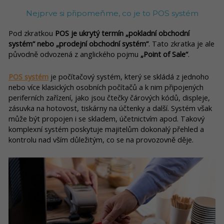
Nejprve si připomeňme, co je to POS systém
Pod zkratkou
POS je ukrytý termín „pokladní obchodní
systém“ nebo „prodejní obchodní systém“
. Tato zkratka je ale
původně odvozená z anglického pojmu
„Point of Sale“
.
POS systém
je počítačový systém, který se skládá z jednoho
nebo více klasických osobních počítačů a k nim připojených
periferních zařízení, jako jsou čtečky čárových kódů, displeje,
zásuvka na hotovost, tiskárny na účtenky a další. Systém však
může být propojen i se skladem, účetnictvím apod. Takový
komplexní systém poskytuje majitelům dokonalý přehled a
kontrolu nad vším důležitým, co se na provozovně děje.