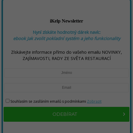
iKelp Newsletter
Nyní získáte hodnotný dárek navíc:
ebook
Jak zvolit pokladní systém a jeho funkcionality
Získávejte informace přímo do vašeho emailu NOVINKY,
ZAJÍMAVOSTI, RADY ZE SVĚTA RESTAURACÍ
Souhlasím se zasíláním emailů s podmínkami
Zobrazit
ODEBÍRAT