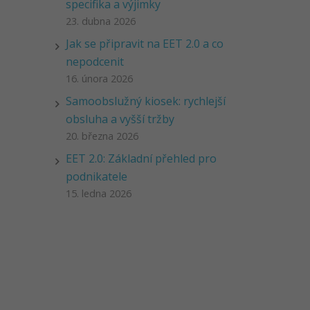
specifika a výjimky
23. dubna 2026
Jak se připravit na EET 2.0 a co
nepodcenit
16. února 2026
Samoobslužný kiosek: rychlejší
obsluha a vyšší tržby
20. března 2026
EET 2.0: Základní přehled pro
podnikatele
15. ledna 2026