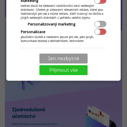
Marketing
cookies slouží ke sledování návštěvníků mezi webovými
stránkami. Účelem je zobrazení relevatních reklam, které jsou
hodnotnější pro vás a tvůrce reklam, kteří inzerují na těchto a
jiných webových stránkách z pohledu vašeho zájmu.
Personalizovaný marketing
Personalizace
používání služeb a nastavení pouze pro vás, jako jazyk,
komunikace textová s obchodníkem, technikem.
Jen nezbytné
Přijmout vše