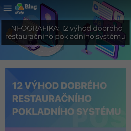

Blog
INFOGRAFIKA: 12 výhod dobrého
restauračního pokladního systému