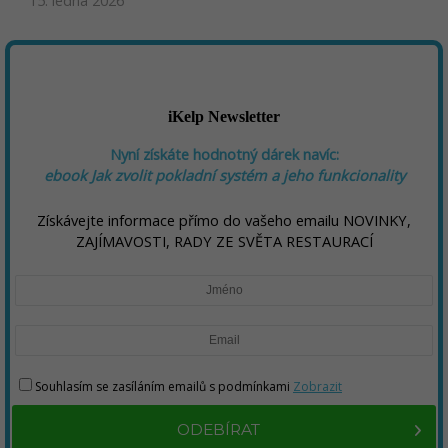
15. ledna 2026
iKelp Newsletter
Nyní získáte hodnotný dárek navíc:
ebook
Jak zvolit pokladní systém a jeho funkcionality
Získávejte informace přímo do vašeho emailu NOVINKY,
ZAJÍMAVOSTI, RADY ZE SVĚTA RESTAURACÍ
Souhlasím se zasíláním emailů s podmínkami
Zobrazit
ODEBÍRAT