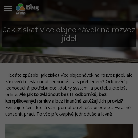

Blog
Jak získat více objednávek na rozvoz
jídel
Hledáte způsob, jak získat více objednávek na rozvoz jídel, ale
zároveň to zvládnout jednoduše a s přehledem? Odpověď je
jednoduchá: potřebujete „dobrý systém“ a potřebujete být
online.
Ale jak to zvládnout bez IT odborníků, bez
komplikovaných smluv a bez finančně zatěžujících provizí?
Existují řešení, která vám pomohou zlepšit prodeje a výrazně
usnadnit práci. To vše překvapivě jednoduše a levně.