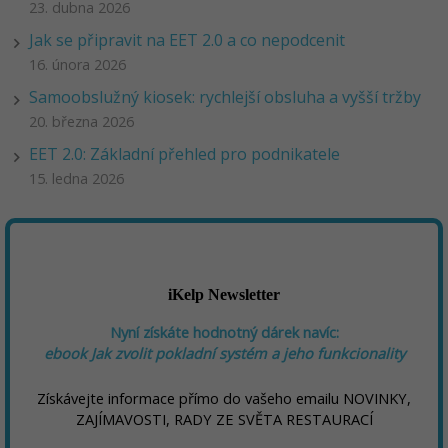
23. dubna 2026
Jak se připravit na EET 2.0 a co nepodcenit
16. února 2026
Samoobslužný kiosek: rychlejší obsluha a vyšší tržby
20. března 2026
EET 2.0: Základní přehled pro podnikatele
15. ledna 2026
iKelp Newsletter
Nyní získáte hodnotný dárek navíc:
ebook
Jak zvolit pokladní systém a jeho funkcionality
Získávejte informace přímo do vašeho emailu NOVINKY,
ZAJÍMAVOSTI, RADY ZE SVĚTA RESTAURACÍ