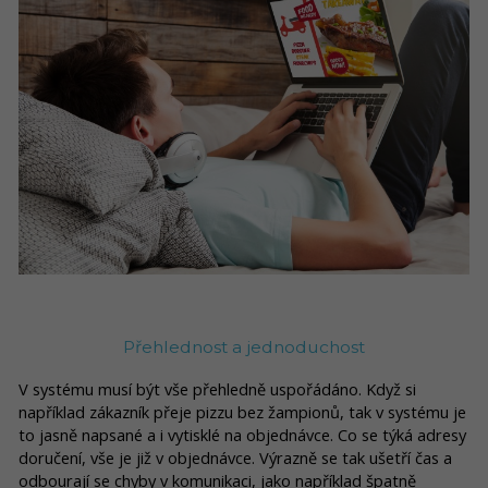
Přehlednost a jednoduchost
V systému musí být vše přehledně uspořádáno. Když si
například zákazník přeje pizzu bez žampionů, tak v systému je
to jasně napsané a i vytisklé na objednávce. Co se týká adresy
doručení, vše je již v objednávce. Výrazně se tak ušetří čas a
odbourají se chyby v komunikaci, jako například špatně