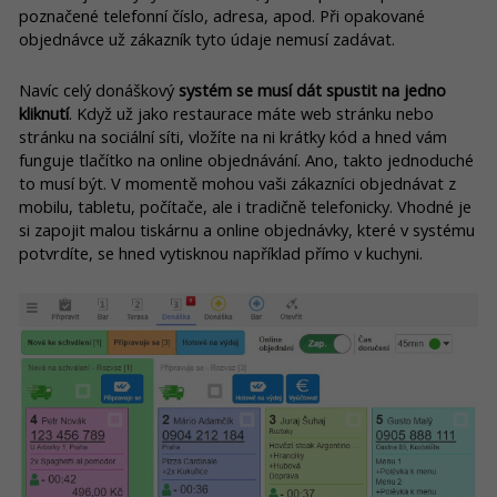
poznačené telefonní číslo, adresa, apod. Při opakované
objednávce už zákazník tyto údaje nemusí zadávat.
Navíc celý donáškový
systém se musí dát spustit na jedno
kliknutí
. Když už jako restaurace máte web stránku nebo
stránku na sociální síti, vložíte na ni krátky kód a hned vám
funguje tlačítko na online objednávání. Ano, takto jednoduché
to musí být. V momentě mohou vaši zákazníci objednávat z
mobilu, tabletu, počítače, ale i tradičně telefonicky. Vhodné je
si zapojit malou tiskárnu a online objednávky, které v systému
potvrdíte, se hned vytisknou například přímo v kuchyni.