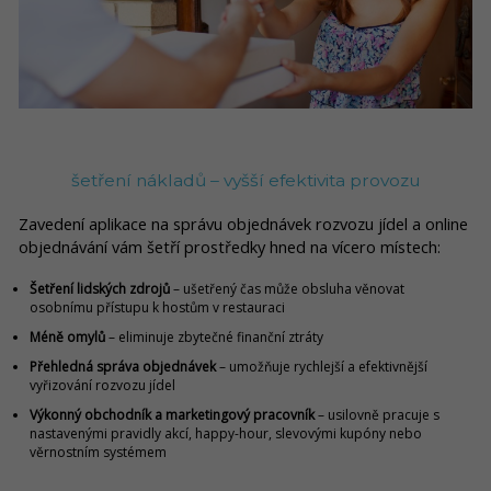
šetření nákladů – vyšší efektivita provozu
Zavedení aplikace na správu objednávek rozvozu jídel a online
objednávání vám šetří prostředky hned na vícero místech:
Šetření lidských zdrojů
– ušetřený čas může obsluha věnovat
osobnímu přístupu k hostům v restauraci
Méně omylů
– eliminuje zbytečné finanční ztráty
Přehledná správa objednávek
– umožňuje rychlejší a efektivnější
vyřizování rozvozu jídel
Výkonný obchodník a marketingový pracovník
– usilovně pracuje s
nastavenými pravidly akcí, happy-hour, slevovými kupóny nebo
věrnostním systémem