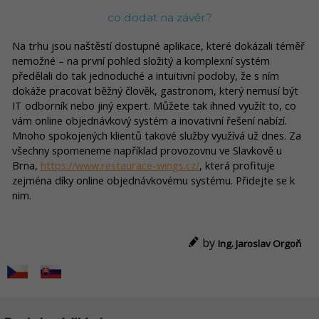
co dodat na závěr?
Na trhu jsou naštěstí dostupné aplikace, které dokázali téměř
nemožné – na první pohled složitý a komplexní systém
předělali do tak jednoduché a intuitivní podoby, že s ním
dokáže pracovat běžný člověk, gastronom, který nemusí být
IT odborník nebo jiný expert. Můžete tak ihned využít to, co
vám online objednávkový systém a inovativní řešení nabízí.
Mnoho spokojených klientů takové služby využívá už dnes. Za
všechny spomeneme například provozovnu ve Slavkově u
Brna,
https://www.restaurace-wings.cz/
, která profituje
zejména díky online objednávkovému systému. Přidejte se k
nim.
by
Ing. Jaroslav Orgoň