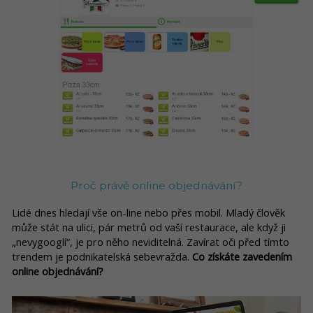
Proč právě online objednávání?
Lidé dnes hledají vše on-line nebo přes mobil. Mladý člověk
může stát na ulici, pár metrů od vaší restaurace, ale když ji
„nevygooglí“, je pro něho neviditelná. Zavírat oči před tímto
trendem je podnikatelská sebevražda.
Co získáte zavedením
online objednávání?