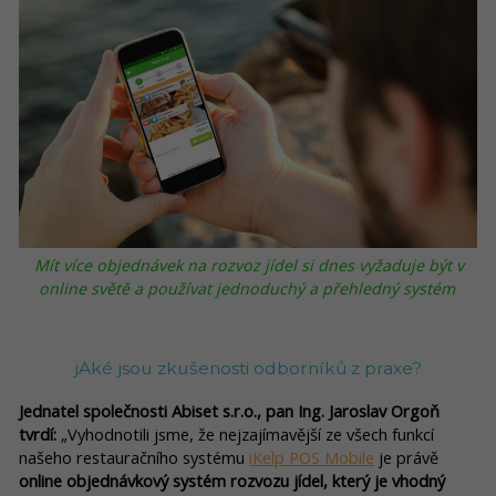
Mít více objednávek na rozvoz jídel si dnes vyžaduje být v
online světě a používat jednoduchý a přehledný systém
jAké jsou zkušenosti odborníků z praxe?
Jednatel společnosti Abiset s.r.o., pan Ing. Jaroslav Orgoň
tvrdí:
„Vyhodnotili jsme, že nejzajímavější ze všech funkcí
našeho restauračního systému
iKelp POS Mobile
je právě
online objednávkový systém rozvozu jídel, který je vhodný