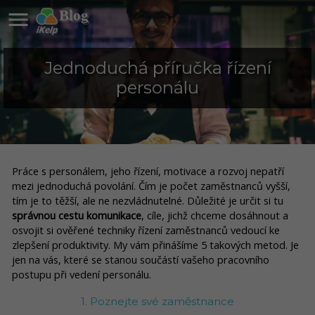

Blog
Jednoduchá příručka řízení
personálu
Práce s personálem, jeho řízení, motivace a rozvoj nepatří
mezi jednoduchá povolání. Čím je počet zaměstnanců vyšší,
tím je to těžší, ale ne nezvládnutelné. Důležité je určit si tu
správnou cestu komunikace
, cíle, jichž chceme dosáhnout a
osvojit si ověřené techniky řízení zaměstnanců vedoucí ke
zlepšení produktivity. My vám přinášíme 5 takových metod. Je
jen na vás, které se stanou součástí vašeho pracovního
postupu při vedení personálu.
1. Poznejte své zaměstnance