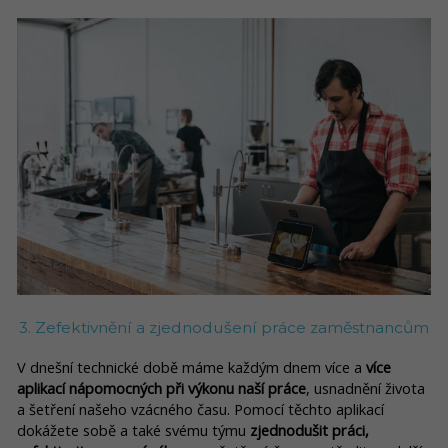
3. Zefektivnění a zjednodušení práce zaměstnancům
V dnešní technické době máme každým dnem více a
více
aplikací nápomocných při výkonu naší práce
, usnadnění života
a šetření našeho vzácného času. Pomocí těchto aplikací
dokážete sobě a také svému týmu
zjednodušit práci,