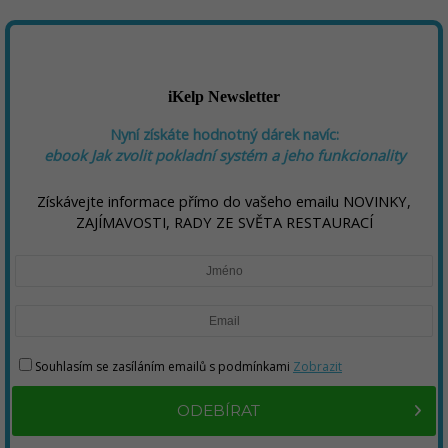
iKelp Newsletter
Nyní získáte hodnotný dárek navíc:
ebook
Jak zvolit pokladní systém a jeho funkcionality
Získávejte informace přímo do vašeho emailu NOVINKY,
ZAJÍMAVOSTI, RADY ZE SVĚTA RESTAURACÍ
Souhlasím se zasíláním emailů s podmínkami
Zobrazit
ODEBÍRAT