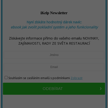
iKelp Newsletter
Nyní získáte hodnotný dárek navíc:
ebook
Jak zvolit pokladní systém a jeho funkcionality
Získávejte informace přímo do vašeho emailu NOVINKY,
ZAJÍMAVOSTI, RADY ZE SVĚTA RESTAURACÍ
Souhlasím se zasíláním emailů s podmínkami
Zobrazit
ODEBÍRAT