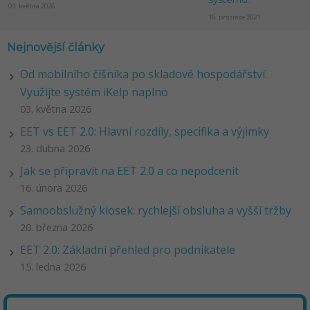
03. května 2026
16. prosince 2021
Nejnovější články
Od mobilního číšníka po skladové hospodářství.
Využijte systém iKelp naplno
03. května 2026
EET vs EET 2.0: Hlavní rozdíly, specifika a výjimky
23. dubna 2026
Jak se připravit na EET 2.0 a co nepodcenit
16. února 2026
Samoobslužný kiosek: rychlejší obsluha a vyšší tržby
20. března 2026
EET 2.0: Základní přehled pro podnikatele
15. ledna 2026