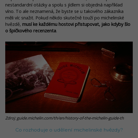
nestandardní otázky a spolu s jídlem si objedná například
víno. To ale neznamená, že byste se u takového zákazníka
měli víc snažit. Pokud někdo skutečně touží po michelinské
hvězdě,
musí ke každému hostovi přistupovat, jako kdyby šlo
o špičkového recenzenta
.
Zdroj: guide.michelin.com/th/en/history-of-the-michelin-guide-th
Co rozhoduje o udělení michelinské hvězdy?