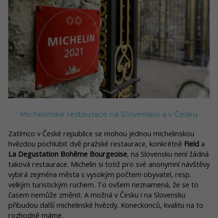
Michelinské restaurace na Slovensku a v Česku
Zatímco v České republice se mohou jednou michelinskou
hvězdou pochlubit dvě pražské restaurace, konkrétně
Field
a
La Degustation Bohême Bourgeoise
, na Slovensku není žádná
taková restaurace. Michelin si totiž pro své anonymní návštěvy
vybírá zejména města s vysokým počtem obyvatel, resp.
velkým turistickým ruchem. To ovšem neznamená, že se to
časem nemůže změnit. A možná v Česku i na Slovensku
přibudou další michelinské hvězdy. Koneckonců, kvalitu na to
rozhodně máme.