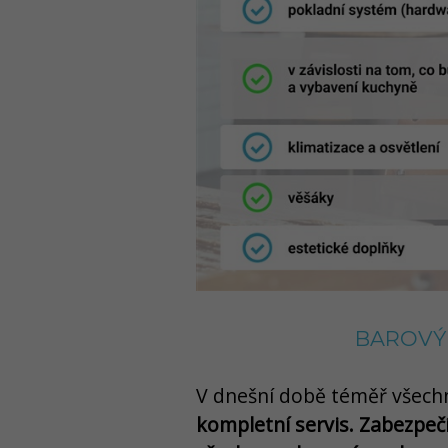
BAROVÝ 
V dnešní době téměř všech
kompletní servis. Zabezpeč