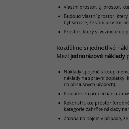
Vlastní prostor, tj. prostor, kte
Budoucí vlastní prostor, kter
být situace, že vám prostor n
Prostor, který si vezmete do 
Rozdělme si jednotlivé nák
Mezi
jednorázové náklady
p
Náklady spojené s koupí nemovi
náklady na správní poplatky, k
na příslušných úřadech).
Poplatek za přenechání už exis
Rekonstrukce prostor (drobné 
kategorie zahrňte náklady na 
Záloha na nájem v případě, že