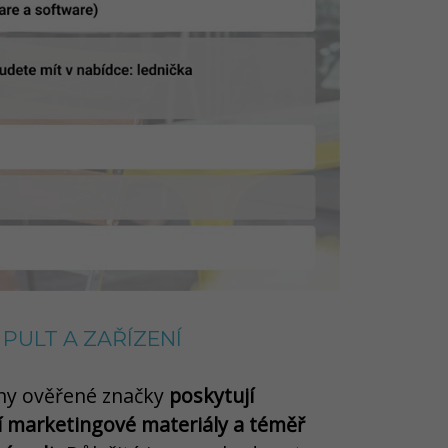
PULT A ZAŘÍZENÍ
ny ověřené značky
poskytují
í marketingové materiály a téměř