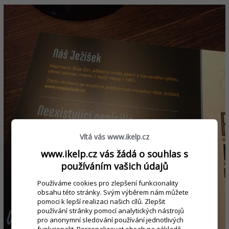
Vítá vás www.ikelp.cz
www.ikelp.cz vás žádá o souhlas s
používáním vašich údajů
Používáme cookies pro zlepšení funkcionality
obsahu této stránky. Svým výběrem nám můžete
pomoci k lepší realizaci našich cílů. Zlepšit
používání stránky pomocí analytických nástrojů
pro anonymní sledování používání jednotlivých
funkcionalit. Perzonalizovat obsah na základě