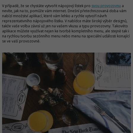
V případě, že se chystáte vytvořit nápojový lístek pro
svou provozovnu
a
nevíte, jak na to, pomůže vám internet. Dnešní přetechnizovaná doba vám
nabízí množství aplikací, které vám lehko a rychle vytvoří návrh
reprezentativního nápojového lístku. V nabídce máte široký výběr designů,
takže vaše volba závisí už jen na vašem vkusu a typu provozovny. Takovéto
aplikace můžete využívat nejen ke tvorbě kompletního menu, ale stejně tak i
na rychlou tvorbu sezónního menu nebo menu na speciální události konající
se ve vaší provozovně.