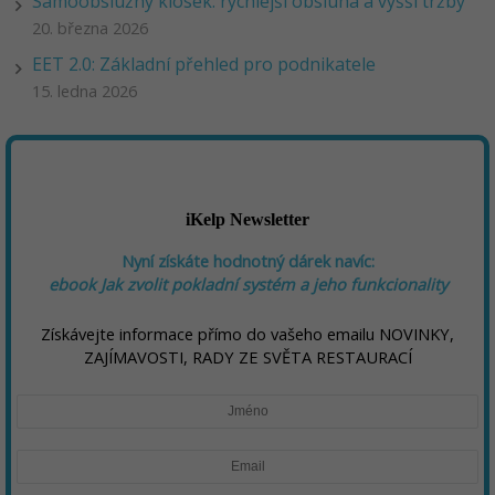
Samoobslužný kiosek: rychlejší obsluha a vyšší tržby
20. března 2026
EET 2.0: Základní přehled pro podnikatele
15. ledna 2026
iKelp Newsletter
Nyní získáte hodnotný dárek navíc:
ebook
Jak zvolit pokladní systém a jeho funkcionality
Získávejte informace přímo do vašeho emailu NOVINKY,
ZAJÍMAVOSTI, RADY ZE SVĚTA RESTAURACÍ