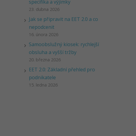
specifika a výjimky
23. dubna 2026
Jak se připravit na EET 2.0 a co
nepodcenit
16. února 2026
Samoobslužný kiosek: rychlejší
obsluha a vyšší tržby
20. března 2026
EET 2.0: Základní přehled pro
podnikatele
15. ledna 2026