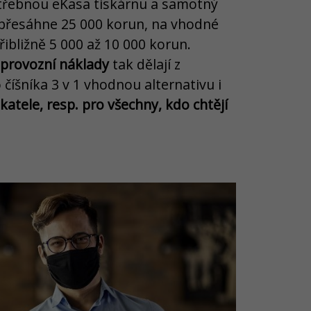
třebnou eKasa tiskárnu a samotný
 přesáhne 25 000 korun, na vhodné
řibližně 5 000 až 10 000 korun.
 provozní náklady
tak dělají z
íšníka 3 v 1 vhodnou alternativu i
katele, resp. pro všechny, kdo chtějí