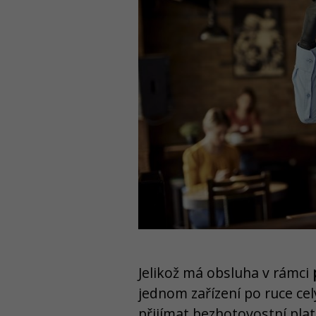
Jelikož má obsluha v rámci
jednom zařízení po ruce ce
přijímat bezhotovostní pla