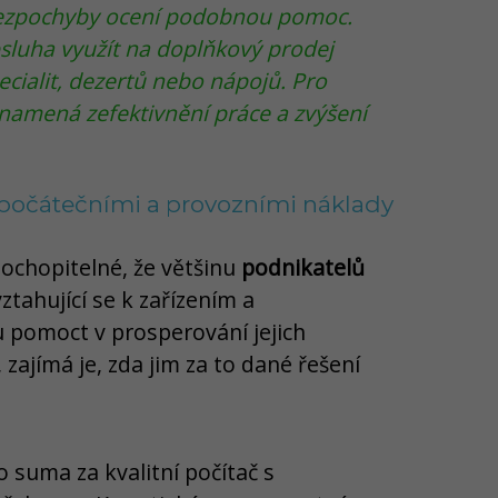
bezpochyby ocení podobnou pomoc.
sluha využít na doplňkový prodej
cialit, dezertů nebo nápojů. Pro
namená zefektivnění práce a zvýšení
i počátečními a provozními náklady
 pochopitelné, že většinu
podnikatelů
ztahující se k zařízením a
 pomoct v prosperování jejich
zajímá je, zda jim za to dané řešení
o suma za kvalitní počítač s