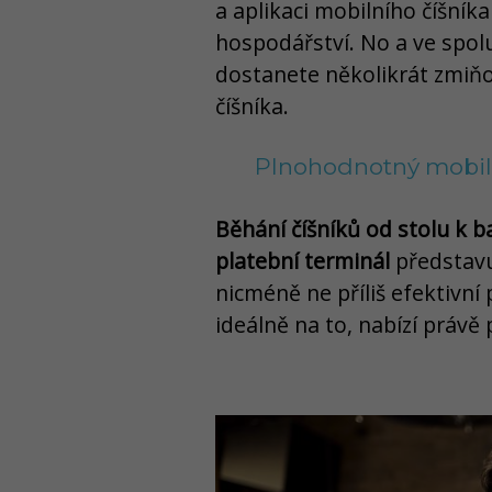
a aplikaci mobilního číšník
hospodářství. No a ve spolu
dostanete několikrát zmi
číšníka.
Plnohodnotný mobilní
Běhání číšníků od stolu k 
platební terminál
představu
nicméně ne příliš efektivní
ideálně na to, nabízí právě