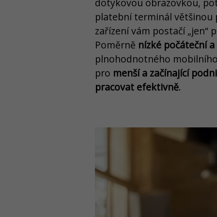
dotykovou obrazovkou, po
platební terminál většinou
zařízení vám postačí „jen“ p
Poměrně
nízké počáteční a
plnohodnotného mobilního č
pro
menší a začínající podni
pracovat efektivně
.