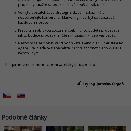
průzkumy, snažte se popsat chování vašich zákazníků.
Věnujte dostatek času strategii získávání zákazníků a
nepodceňujte konkurenci. Marketing musí být součástí vaší
každodenní práce.
Pracujte s nabídkou zboží a služeb. To, co budete prodávat a
jak to budete prodávat, může mít zásadní vliv na váš úspěch.
Nespokojte se s první verzí podnikatelského plánu. Neustále ho
vylepšujte, hledejte slabá místa, nechte zhodnotit jeho kvalitu i
někým jiným.
Přejeme vám mnoho podnikatelských úspěchů.
by
Ing. Jaroslav Orgoň
Podobné články