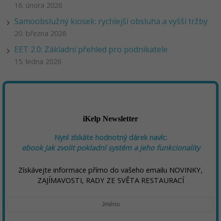
16. února 2026
Samoobslužný kiosek: rychlejší obsluha a vyšší tržby
20. března 2026
EET 2.0: Základní přehled pro podnikatele
15. ledna 2026
iKelp Newsletter
Nyní získáte hodnotný dárek navíc:
ebook
Jak zvolit pokladní systém a jeho funkcionality
Získávejte informace přímo do vašeho emailu NOVINKY,
ZAJÍMAVOSTI, RADY ZE SVĚTA RESTAURACÍ