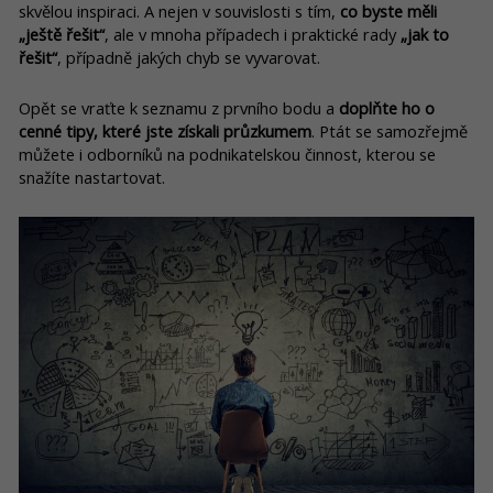
skvělou inspiraci. A nejen v souvislosti s tím,
co byste měli
„ještě řešit“
, ale v mnoha případech i praktické rady
„jak to
řešit“
, případně jakých chyb se vyvarovat.
Opět se vraťte k seznamu z prvního bodu a
doplňte ho o
cenné tipy, které jste získali průzkumem
. Ptát se samozřejmě
můžete i odborníků na podnikatelskou činnost, kterou se
snažíte nastartovat.