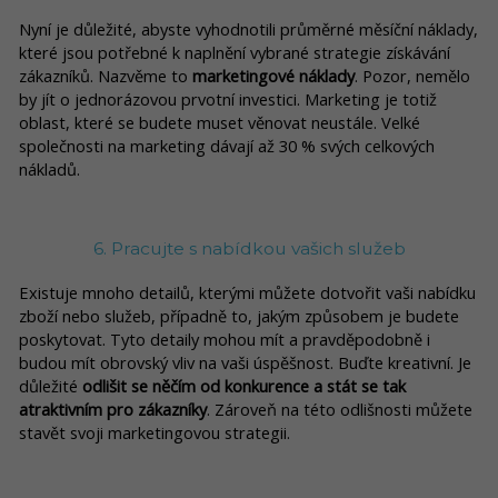
Nyní je důležité, abyste vyhodnotili průměrné měsíční náklady,
které jsou potřebné k naplnění vybrané strategie získávání
zákazníků. Nazvěme to
marketingové náklady
. Pozor, nemělo
by jít o jednorázovou prvotní investici. Marketing je totiž
oblast, které se budete muset věnovat neustále. Velké
společnosti na marketing dávají až 30 % svých celkových
nákladů.
6. Pracujte s nabídkou vašich služeb
Existuje mnoho detailů, kterými můžete dotvořit vaši nabídku
zboží nebo služeb, případně to, jakým způsobem je budete
poskytovat. Tyto detaily mohou mít a pravděpodobně i
budou mít obrovský vliv na vaši úspěšnost. Buďte kreativní. Je
důležité
odlišit se něčím od konkurence a stát se tak
atraktivním pro zákazníky
. Zároveň na této odlišnosti můžete
stavět svoji marketingovou strategii.