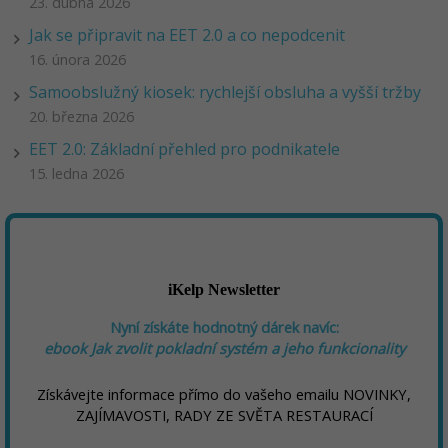
23. dubna 2026
Jak se připravit na EET 2.0 a co nepodcenit
16. února 2026
Samoobslužný kiosek: rychlejší obsluha a vyšší tržby
20. března 2026
EET 2.0: Základní přehled pro podnikatele
15. ledna 2026
iKelp Newsletter
Nyní získáte hodnotný dárek navíc:
ebook
Jak zvolit pokladní systém a jeho funkcionality
Získávejte informace přímo do vašeho emailu NOVINKY,
ZAJÍMAVOSTI, RADY ZE SVĚTA RESTAURACÍ