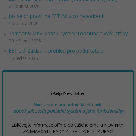
23. dubna 2026
Jak se připravit na EET 2.0 a co nepodcenit
16. února 2026
Samoobslužný kiosek: rychlejší obsluha a vyšší tržby
20. března 2026
EET 2.0: Základní přehled pro podnikatele
15. ledna 2026
iKelp Newsletter
Nyní získáte hodnotný dárek navíc:
ebook
Jak zvolit pokladní systém a jeho funkcionality
Získávejte informace přímo do vašeho emailu NOVINKY,
ZAJÍMAVOSTI, RADY ZE SVĚTA RESTAURACÍ