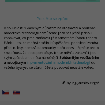
Posuňte se vpřed
V souvislosti s kladeným důrazem na vzdělávání a používání
moderních technologií nemůžeme jinak než ještě jednou
zopakovat, co jsme zmiňovali již v samotném úvodu tohoto
článku – to, co možná stačilo k úspěšnému podnikání zhruba
před 10 lety, nemusí automaticky stačit dnes. Přijměte proto
skutečnost, že doba pokračuje, trh se mění a zákazníci jsou
svým způsobem o něco náročnější.
Svědomitým vzděláváním
a nebojácným
implementováním moderních technologií
do
vašeho byznysu se však můžete posouvat neustále vpřed.
by
Ing. Jaroslav Orgoň