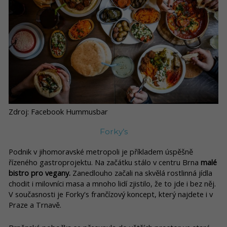
Zdroj: Facebook Hummusbar
Forky’s
Podnik v jihomoravské metropoli je příkladem úspěšně
řízeného gastroprojektu. Na začátku stálo v centru Brna
malé
bistro pro vegany.
Zanedlouho začali na skvělá rostlinná jídla
chodit i milovníci masa a mnoho lidí zjistilo, že to jde i bez něj.
V současnosti je Forky's frančízový koncept, který najdete i v
Praze a Trnavě.