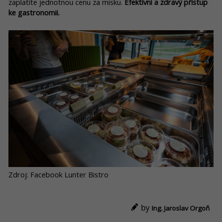
zaplatíte jednotnou cenu za misku.
Efektivní a zdravý přístup
ke gastronomii.
Zdroj: Facebook Lunter Bistro
by
Ing. Jaroslav Orgoň