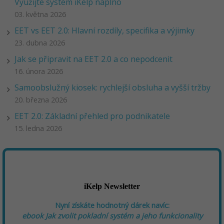
Využijte systém iKelp naplno
03. května 2026
EET vs EET 2.0: Hlavní rozdíly, specifika a výjimky
23. dubna 2026
Jak se připravit na EET 2.0 a co nepodcenit
16. února 2026
Samoobslužný kiosek: rychlejší obsluha a vyšší tržby
20. března 2026
EET 2.0: Základní přehled pro podnikatele
15. ledna 2026
iKelp Newsletter
Nyní získáte hodnotný dárek navíc:
ebook
Jak zvolit pokladní systém a jeho funkcionality