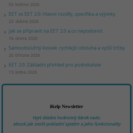
03. května 2026
EET vs EET 2.0: Hlavní rozdíly, specifika a výjimky
23. dubna 2026
Jak se připravit na EET 2.0 a co nepodcenit
16. února 2026
Samoobslužný kiosek: rychlejší obsluha a vyšší tržby
20. března 2026
EET 2.0: Základní přehled pro podnikatele
15. ledna 2026
iKelp Newsletter
Nyní získáte hodnotný dárek navíc:
ebook
Jak zvolit pokladní systém a jeho funkcionality