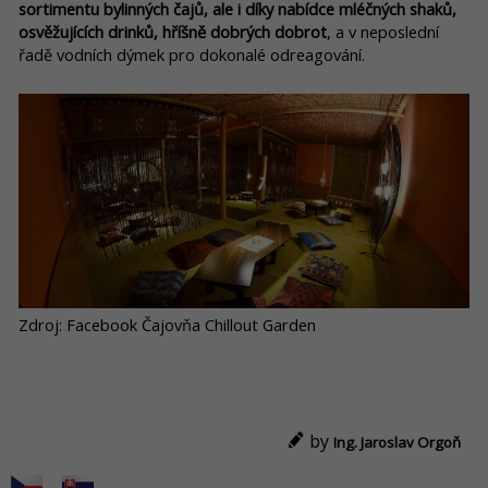
sortimentu bylinných čajů, ale i díky nabídce mléčných shaků,
osvěžujících drinků, hříšně dobrých dobrot
, a v neposlední
řadě vodních dýmek pro dokonalé odreagování.
Zdroj: Facebook Čajovňa Chillout Garden
by
Ing. Jaroslav Orgoň