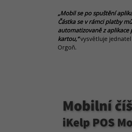
„Mobil se po spuštění aplika
Částka se v rámci platby m
automatizovaně z aplikace 
kartou,“
vysvětluje jednatel 
Orgoň.