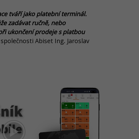
ce tváří jako platební terminál.
ůže zadávat ručně, nebo
při ukončení prodeje s platbou
společnosti Abiset Ing. Jaroslav