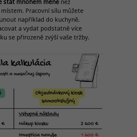
de stát mnohem méně
než
místem. Pracovní sílu můžete
nout například do kuchyně.
acovat a vydat podstatně více
u se přirozeně zvýší vaše tržby.