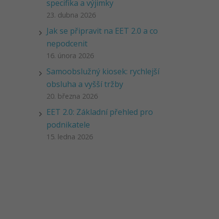
specifika a výjimky
23. dubna 2026
Jak se připravit na EET 2.0 a co
nepodcenit
16. února 2026
Samoobslužný kiosek: rychlejší
obsluha a vyšší tržby
20. března 2026
EET 2.0: Základní přehled pro
podnikatele
15. ledna 2026