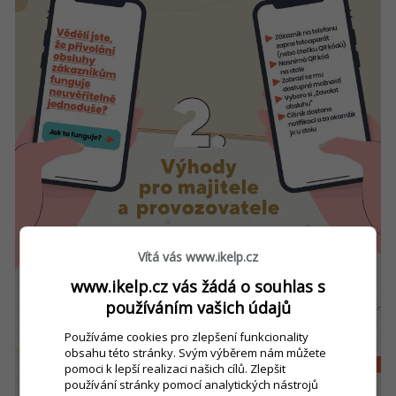
Vítá vás www.ikelp.cz
www.ikelp.cz vás žádá o souhlas s
používáním vašich údajů
Používáme cookies pro zlepšení funkcionality
obsahu této stránky. Svým výběrem nám můžete
pomoci k lepší realizaci našich cílů. Zlepšit
používání stránky pomocí analytických nástrojů