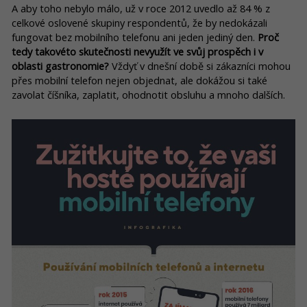
A aby toho nebylo málo, už v roce 2012 uvedlo až 84 % z
celkové oslovené skupiny respondentů, že by nedokázali
fungovat bez mobilního telefonu ani jeden jediný den.
Proč
tedy takovéto skutečnosti nevyužít ve svůj prospěch i v
oblasti gastronomie?
Vždyť v dnešní době si zákazníci mohou
přes mobilní telefon nejen objednat, ale dokážou si také
zavolat číšníka, zaplatit, ohodnotit obsluhu a mnoho dalších.