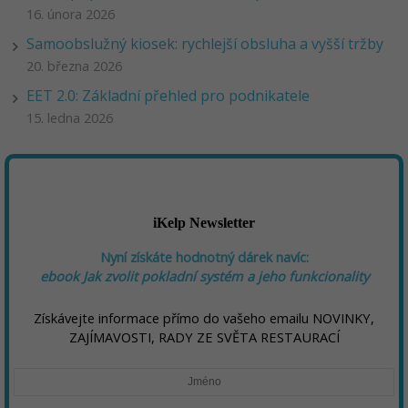
16. února 2026
Samoobslužný kiosek: rychlejší obsluha a vyšší tržby
20. března 2026
EET 2.0: Základní přehled pro podnikatele
15. ledna 2026
iKelp Newsletter
Nyní získáte hodnotný dárek navíc:
ebook
Jak zvolit pokladní systém a jeho funkcionality
Získávejte informace přímo do vašeho emailu NOVINKY,
ZAJÍMAVOSTI, RADY ZE SVĚTA RESTAURACÍ