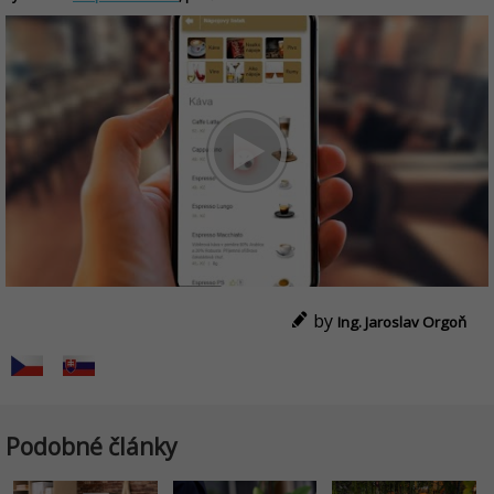
by
Ing. Jaroslav Orgoň
Podobné články