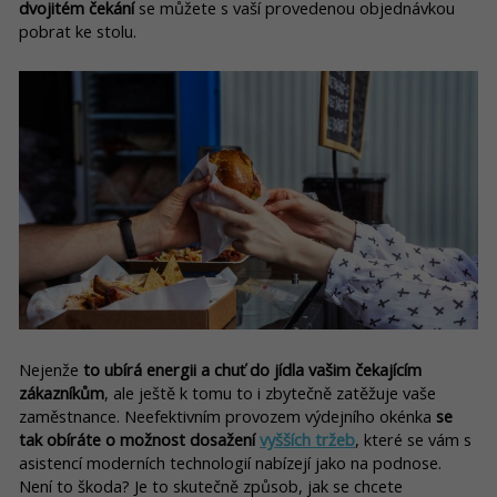
dvojitém čekání
se můžete s vaší provedenou objednávkou
pobrat ke stolu.
Nejenže
to ubírá energii a chuť do jídla vašim čekajícím
zákazníkům
, ale ještě k tomu to i zbytečně zatěžuje vaše
zaměstnance. Neefektivním provozem výdejního okénka
se
tak obíráte o možnost dosažení
vyšších tržeb
, které se vám s
asistencí moderních technologií nabízejí jako na podnose.
Není to škoda? Je to skutečně způsob, jak se chcete