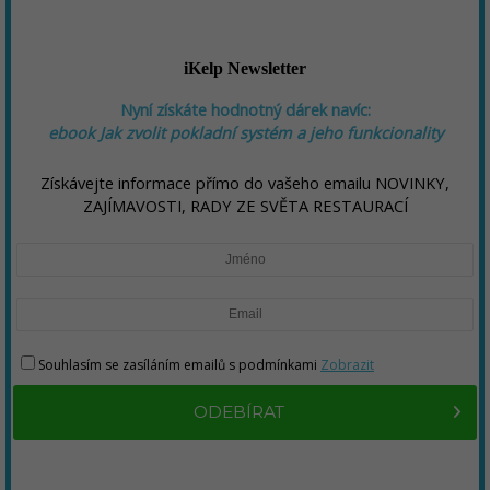
iKelp Newsletter
Nyní získáte hodnotný dárek navíc:
ebook
Jak zvolit pokladní systém a jeho funkcionality
Získávejte informace přímo do vašeho emailu NOVINKY,
ZAJÍMAVOSTI, RADY ZE SVĚTA RESTAURACÍ
Souhlasím se zasíláním emailů s podmínkami
Zobrazit
ODEBÍRAT