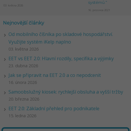
systémů.“
03. května 2026
16. prosince 2021
Nejnovější články
Od mobilního číšníka po skladové hospodářství.
Využijte systém iKelp naplno
03. května 2026
EET vs EET 2.0: Hlavní rozdíly, specifika a výjimky
23. dubna 2026
Jak se připravit na EET 2.0 a co nepodcenit
16. února 2026
Samoobslužný kiosek: rychlejší obsluha a vyšší tržby
20. března 2026
EET 2.0: Základní přehled pro podnikatele
15. ledna 2026