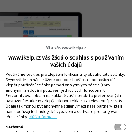
Vítá vás www.ikelp.cz
www.ikelp.cz vás žádá o souhlas s používáním
vašich údajů
Používáme cookies pro zlepšení funkcionality obsahu této stránky.
Svým výběrem nám můžete pomoci k lepší realizaci našich cílů.
Zlepšit používání stránky pomocí analytických nástrojů pro
anonymní sledování používání jednotlivých funkcionalit.
Perzonalizovat obsah na základě vaší interakci a preferovaných
nastavení. Marketing zlepšit cílenou reklamu a relevantní pro vás.
Údaje tak mohou být anonymně sdíleny mezi naše partnery, kteří
nám dodávají technologické vybavení a software pro fungování
této stránky.
Bližší informace
Nezbytné