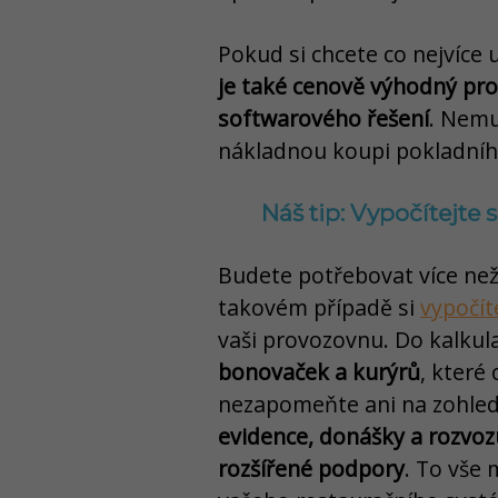
Pokud si chcete co nejvíce
je také cenově výhodný pr
softwarového řešení
. Nemu
nákladnou koupi pokladníh
Náš tip: Vypočítejte
Budete potřebovat více než
takovém případě si
vypočít
vaši provozovnu. Do kalkul
bonovaček a kurýrů
, které
nezapomeňte ani na zohle
evidence, donášky a rozvoz
rozšířené podpory
. To vše 