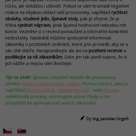
růstu, ale dokážou i uškodit. Pokud se vám hromadí negativní
reakce na nějakou oblast vaší provozovny, například
rychlost
obsluhy, studené jídlo, špinavé stoly
, pak je zřejmé, že je
třeba
sjednat nápravu
, jinak špatná hodnocení nebudou mít
konce. Vezměte si z recenzí ponaučení a odstraňte konkrétní
nedostatky. Následně můžete spokojeně informovat
zákazníky o pozitivních změnách, které jste provedli, aby se u
vás cítili dobře. Nezapomínejte ale ani na
pozitivní recenze
a
poděkujte za ně zákazníkům
. Dáte jim tak jasně najevo, že si
jich vážíte a nejsou vám lhostejní.
Tip na závěr:
Spoustu zlepšení dokáže do provozovny
přinést
moderní restaurační systém
. Pomocí funkcí, jako je
například
Mobilní číšník
,
Inteligentní stůl
nebo
Rozvoz
,
zefektivníte procesy, eliminujete různé chyby a tím
přispějete ke spokojenosti vašich zákazníků.
by
Ing. Jaroslav Orgoň