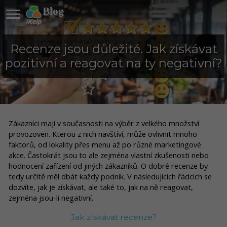

Blog
Recenze jsou důležité. Jak získávat
pozitivní a reagovat na ty negativní?
Zákazníci mají v současnosti na výběr z velkého množství
provozoven. Kterou z nich navštíví, může ovlivnit mnoho
faktorů, od lokality přes menu až po různé marketingové
akce. Častokrát jsou to ale zejména vlastní zkušenosti nebo
hodnocení zařízení od jiných zákazníků. O dobré recenze by
tedy určitě měl dbát každý podnik. V následujících řádcích se
dozvíte, jak je získávat, ale také to, jak na ně reagovat,
zejména jsou-li negativní.
Jak získávat recenze?