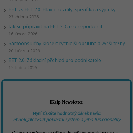
EET vs EET 2.0: Hlavní rozdíly, specifika a výjimky
23. dubna 2026
Jak se připravit na EET 2.0 a co nepodcenit
16. února 2026
Samoobslužný kiosek: rychlejší obsluha a vyšší tržby
20. března 2026
EET 2.0: Základní přehled pro podnikatele
15. ledna 2026
iKelp Newsletter
Nyní získáte hodnotný dárek navíc:
ebook
Jak zvolit pokladní systém a jeho funkcionality
Získávejte informace přímo do vašeho emailu NOVINKY,