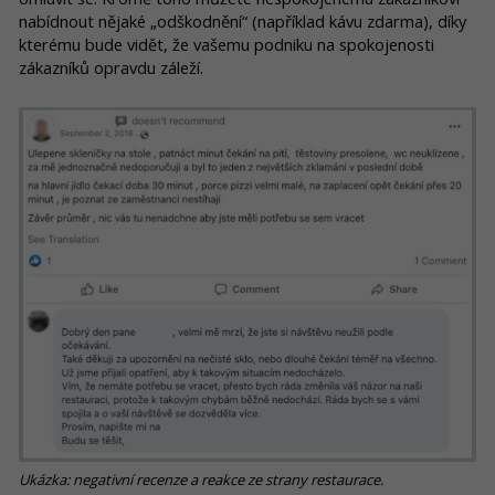
nabídnout nějaké „odškodnění“ (například kávu zdarma), díky
kterému bude vidět, že vašemu podniku na spokojenosti
zákazníků opravdu záleží.
Ukázka: negativní recenze a reakce ze strany restaurace.