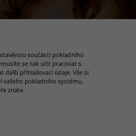
estavěnou součástí pokladního
emusíte se tak učit pracovat s
 další přihlašovací údaje. Vše si
dí vašeho pokladního systému,
ře znáte.