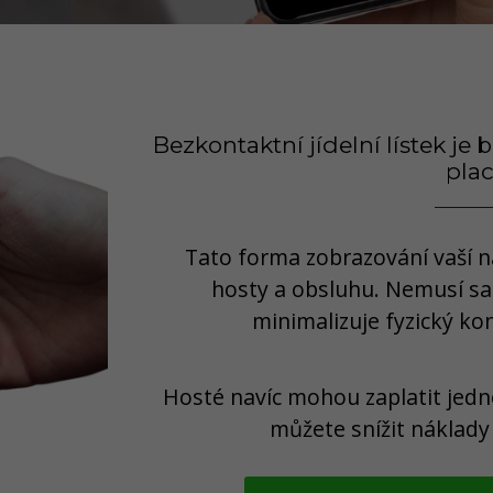
Bezkontaktní jídelní lístek j
plac
Tato forma zobrazování vaší n
hosty a obsluhu. Nemusí saha
minimalizuje fyzický ko
Hosté navíc mohou zaplatit jedn
můžete snížit náklady