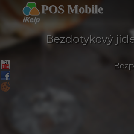
POS Mobile
Bezdotykový jíde
Bezp