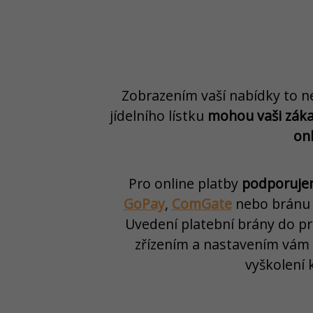
Zobrazením vaší nabídky to 
jídelního lístku
mohou vaši zákaz
on
Pro online platby
podporuj
GoPay
,
ComGate
nebo bránu
Uvedení platební brány do pr
zřízením a nastavením vám
vyškolení 