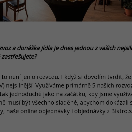
ozvoz a donáška jídla je dnes jednou z vašich nejsil
 zastřešujete?
už to není jen o rozvozu. I když si dovolím tvrdit
IV) nejsilnější. Využíváme primárně 5 našich rozvo
tak jednoduché jako na začátku, kdy jsme využíval
ě musí být všechno sladěné, abychom dokázali s
, naše online objednávky i objednávky z Bistro.