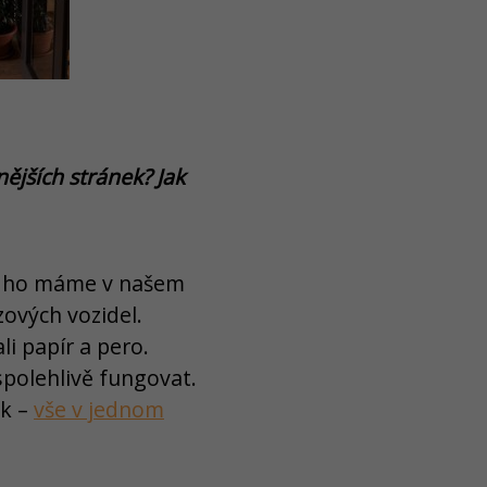
nějších stránek? Jak
, že ho máme v našem
zových vozidel.
i papír a pero.
polehlivě fungovat.
sk –
vše v jednom