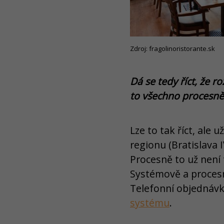
Zdroj: fragolinoristorante.sk
Dá se tedy říct, že r
to všechno procesně
Lze to tak říct, ale 
regionu (Bratislava 
Procesně to už není 
Systémově a procesn
Telefonní objednávky
systému
.