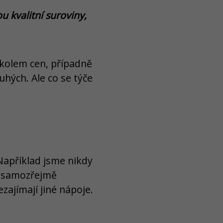
u kvalitní suroviny,
 kolem cen, případně
uhých. Ale co se týče
Například jsme nikdy
le samozřejmě
zajímají jiné nápoje.