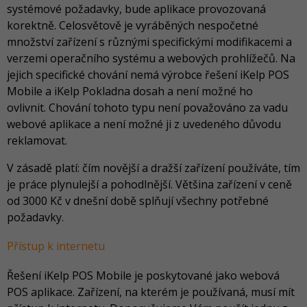
systémové požadavky, bude aplikace provozovaná
korektně. Celosvětově je vyráběných nespočetné
množství zařízení s různými specifickými modifikacemi a
verzemi operačního systému a webových prohlížečů. Na
jejich specifické chování nemá výrobce řešení iKelp POS
Mobile a iKelp Pokladna dosah a není možné ho
ovlivnit. Chování tohoto typu není považováno za vadu
webové aplikace a není možné ji z uvedeného důvodu
reklamovat.
V zásadě platí: čím novější a dražší zařízení používáte, tím
je práce plynulejší a pohodlnější. Většina zařízení v ceně
od 3000 Kč v dnešní době splňují všechny potřebné
požadavky.
Přístup k internetu
Řešení iKelp POS Mobile je poskytované jako webová
POS aplikace. Zařízení, na kterém je používaná, musí mít