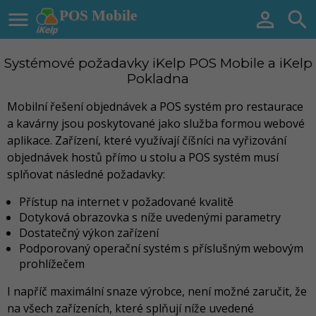

POS Mobile


Systémové požadavky iKelp POS Mobile a iKelp
Pokladna
Mobilní řešení objednávek a POS systém pro restaurace
a kavárny jsou poskytované jako služba formou webové
aplikace. Zařízení, které využívají číšníci na vyřizování
objednávek hostů přímo u stolu a POS systém musí
splňovat následné požadavky:
Přístup na internet v požadované kvalitě
Dotyková obrazovka s níže uvedenými parametry
Dostatečný výkon zařízení
Podporovaný operační systém s příslušným webovým
prohlížečem
I napříč maximální snaze výrobce, není možné zaručit, že
na všech zařízeních, které splňují níže uvedené