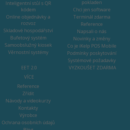
pokladen
Inteligentní stůl s QR
kódem
Chci jen software
Online objednávky a
Terminál zdarma
rozvoz
Reference
Skladové hospodářství
Napsali o nás
Bufetový systém
Novinky a změny
Samoobslužný kiosek
Co je iKelp POS Mobile
Věrnostní systémy
Podmínky poskytování
Systémové požadavky
EET 2.0
VYZKOUŠET ZDARMA
VÍCE
Reference
Zřídit
Návody a videokurzy
Kontakty
Výrobce
Ochrana osobních údajů
Blog