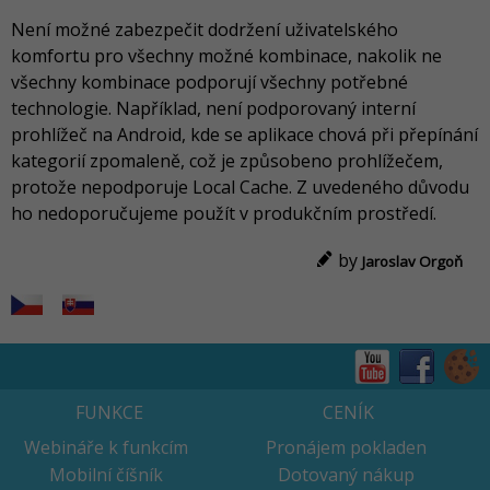
Není možné zabezpečit dodržení uživatelského
komfortu pro všechny možné kombinace, nakolik ne
všechny kombinace podporují všechny potřebné
technologie. Například, není podporovaný interní
prohlížeč na Android, kde se aplikace chová při přepínání
kategorií zpomaleně, což je způsobeno prohlížečem,
protože nepodporuje Local Cache. Z uvedeného důvodu
ho nedoporučujeme použít v produkčním prostředí.
by
Jaroslav Orgoň
FUNKCE
CENÍK
Webináře k funkcím
Pronájem pokladen
Mobilní číšník
Dotovaný nákup