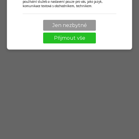
používání služeb a nastavení pouze pro vás, jako jazyk,
komunikace textová s obchodníkem, technikem.
Jen nezbytné
Přijmout vše