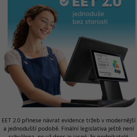
EET 2.0 přinese návrat evidence tržeb v modernější
a jednodušší podobě. Finální legislativa ještě není
schválena, no už dnes je jasné, že podnikatelé