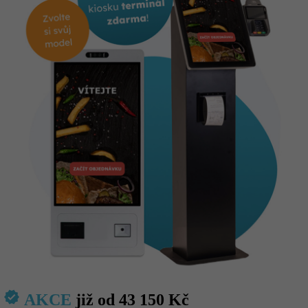
verified
AKCE
již od 43 150 Kč