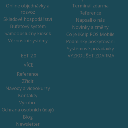
Online objednávky a
Terminál zdarma
rozvoz
Reference
Skladové hospodářství
Napsali o nás
Bufetový systém
Novinky a změny
Samoobslužný kiosek
Co je iKelp POS Mobile
Věrnostní systémy
Podmínky poskytování
Systémové požadavky
EET 2.0
VYZKOUŠET ZDARMA
VÍCE
Reference
Zřídit
Návody a videokurzy
Kontakty
Výrobce
Ochrana osobních údajů
Blog
Newsletter