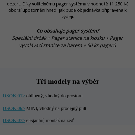
dezert. Díky
volitelnému pager systému
v hodnotě 11 250 Kč
obdrží upozornění hned, jak bude objednávka připravena k
výdeji.
Co obsahuje pager systém?
Speciální držák + Pager stanice na kiosku + Pager
vyvolávací stanice za barem + 60 ks pagerů
Tři modely na výběr
DSOK 01>
oblíbený, vhodný do prostoru
DSOK 06>
MINI, vhodný na prodejný pult
DSOK 07>
elegantní, montáž na zeď