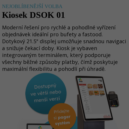
NEJOBLÍBENĚJŠÍ VOLBA
Kiosek DSOK 01
Moderní řešení pro rychlé a pohodlné vyřízení
objednávek ideální pro bufety a fastood.
Dotykový 21.5" displej umožňuje snadnou navigaci
a snižuje čekací doby. Kiosk je vybaven
integrovaným terminálem, který podporuje
všechny běžné způsoby platby, čímž poskytuje
maximální flexibilitu a pohodlí při úhradě.