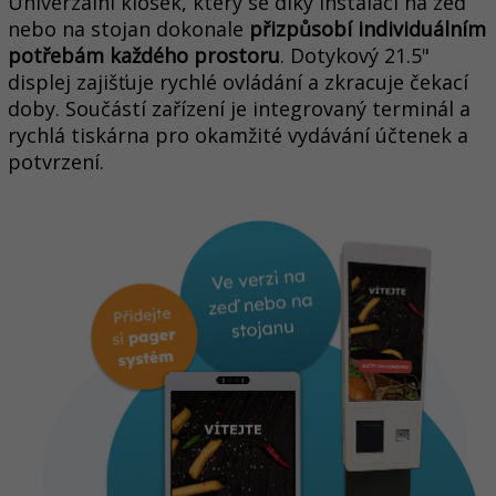
Univerzální kiosek, který se díky instalaci na zeď
nebo na stojan dokonale
přizpůsobí individuálním
potřebám každého prostoru
. Dotykový 21.5"
displej zajišťuje rychlé ovládání a zkracuje čekací
doby. Součástí zařízení je integrovaný terminál a
rychlá tiskárna pro okamžité vydávání účtenek a
potvrzení.