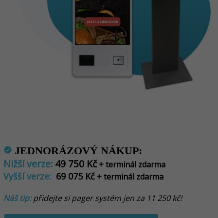
JEDNORÁZOVÝ NÁKUP:
verified
Nižší verze:
49 750 Kč
+ terminál zdarma
Vyšší verze:
69 075 Kč
+ terminál zdarma
Náš tip:
přidejte si pager systém jen za 11 250 kč!