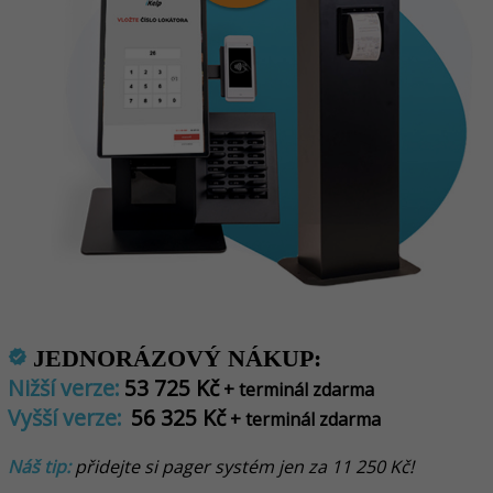
JEDNORÁZOVÝ NÁKUP:
verified
Nižší verze:
53 725 Kč
+ terminál zdarma
Vyšší verze:
56 325 Kč
+ terminál zdarma
Náš tip:
přidejte si pager systém jen za 11 250 Kč!