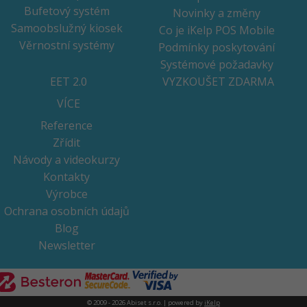
Bufetový systém
Novinky a změny
Samoobslužný kiosek
Co je iKelp POS Mobile
Věrnostní systémy
Podmínky poskytování
Systémové požadavky
EET 2.0
VYZKOUŠET ZDARMA
VÍCE
Reference
Zřídit
Návody a videokurzy
Kontakty
Výrobce
Ochrana osobních údajů
Blog
Newsletter
© 2009 - 2026 Abiset s.r.o. | powered by
iKelp