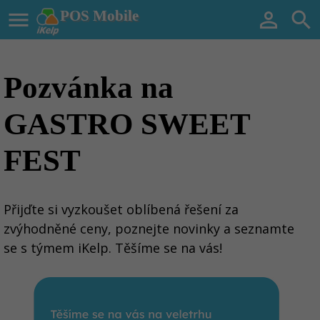

POS Mobile


Pozvánka na
GASTRO SWEET
FEST
Přijďte si vyzkoušet oblíbená řešení za
zvýhodněné ceny, poznejte novinky a seznamte
se s týmem iKelp. Těšíme se na vás!